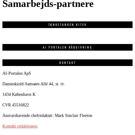
Samarbejds-partnere
TÆNKETANKEN KITEK
AI PORTALEN RÅDGIVNING
KONTAKT
AI-Portalen ApS
Danneskiold-Samsøes Allé 44, st. tv.
1434 København K
CVR 45516822
Ansvarshavende chefredaktør: Mark Sinclair Fleeton
Kontakt redaktionen
.