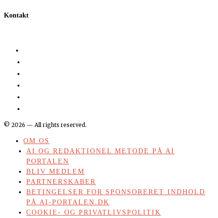
Kontakt
©
2026
— All rights reserved.
OM OS
AI OG REDAKTIONEL METODE PÅ AI
PORTALEN
BLIV MEDLEM
PARTNERSKABER
BETINGELSER FOR SPONSORERET INDHOLD
PÅ AI-PORTALEN.DK
COOKIE- OG PRIVATLIVSPOLITIK