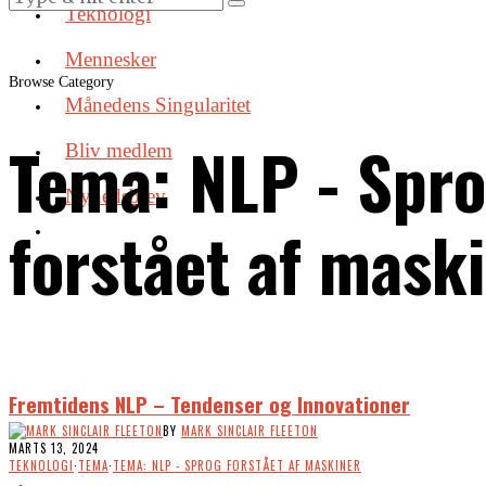
Teknologi
Mennesker
Browse Category
Månedens Singularitet
Tema: NLP - Spr
Bliv medlem
Nyhedsbrev
forstået af mask
Fremtidens NLP – Tendenser og Innovationer
BY
MARK SINCLAIR FLEETON
MARTS 13, 2024
TEKNOLOGI
·
TEMA
·
TEMA: NLP - SPROG FORSTÅET AF MASKINER