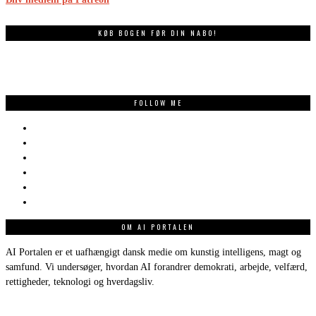
KØB BOGEN FØR DIN NABO!
FOLLOW ME
OM AI PORTALEN
AI Portalen er et uafhængigt dansk medie om kunstig intelligens, magt og
samfund. Vi undersøger, hvordan AI forandrer demokrati, arbejde, velfærd,
rettigheder, teknologi og hverdagsliv.