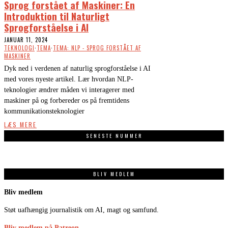
Sprog forstået af Maskiner: En
Introduktion til Naturligt
Sprogforståelse i AI
JANUAR 11, 2024
TEKNOLOGI
·
TEMA
·
TEMA: NLP - SPROG FORSTÅET AF
MASKINER
Dyk ned i verdenen af naturlig sprogforståelse i AI
med vores nyeste artikel. Lær hvordan NLP-
teknologier ændrer måden vi interagerer med
maskiner på og forbereder os på fremtidens
kommunikationsteknologier
LÆS MERE
SENESTE NUMMER
BLIV MEDLEM
Bliv medlem
Støt uafhængig journalistik om AI, magt og samfund.
Bliv medlem på Patreon