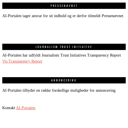
PRESSENÆVNET
AI-Portalen tager ansvar for sit indhold og er derfor tilmeldt Pressenævnet.
JOURNALISM TRUST INITIATIVE
AI-Portalen har udfyldt Journalism Trust Initiatives Transparency Report
Vis Transparency Report
ANNONCERING
AI-Portalen tilbyder en række forskellige muligheder for annoncering.
Kontakt
AI-Portalen
.