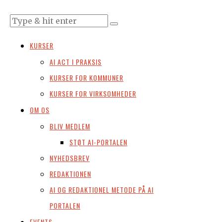
KURSER
AI ACT I PRAKSIS
KURSER FOR KOMMUNER
KURSER FOR VIRKSOMHEDER
OM OS
BLIV MEDLEM
STØT AI-PORTALEN
NYHEDSBREV
REDAKTIONEN
AI OG REDAKTIONEL METODE PÅ AI
PORTALEN
EVENTS