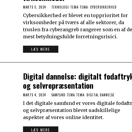
MARTS 5, 2024
TEKNOLOGI
·
TEMA
·
TEMA: CYBERSIKKERHED
Cybersikkerhed er blevet en topprioritet for
virksomheder på tværs af alle sektorer, da
truslen fra cyberangreb rangerer som en af d
mest betydningsfulde forretningsrisici.
LÆS MERE
Digital dannelse: digitalt fodaftry
og selvrepræsentation
MARTS 4, 2024
SAMFUND
·
TEMA
·
TEMA: DIGITAL DANNELSE
I det digitale samfund er vores digitale fodaft
og selvpræsentation blevet uadskillelige
aspekter af vores online identitet.
LÆS MERE