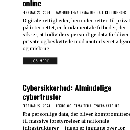
online
FEBRUAR 23, 2024
SAMFUND
·
TEMA
·
TEMA: DIGITALE RETTIGHEDER
Digitale rettigheder, herunder retten til privat
på internettet, er fundamentale friheder, der
sikrer, at individers personlige data forbliver
private og beskyttede mod uautoriseret adga
og misbrug.
LÆS MERE
Cybersikkerhed: Almindelige
cybertrusler
FEBRUAR 22, 2024
TEKNOLOGI
·
TEMA
·
TEMA: CYBERSIKKERHED
Fra personlige data, der bliver kompromittere
til massive forstyrrelser af nationale
infrastrukturer – ingen er immune over for