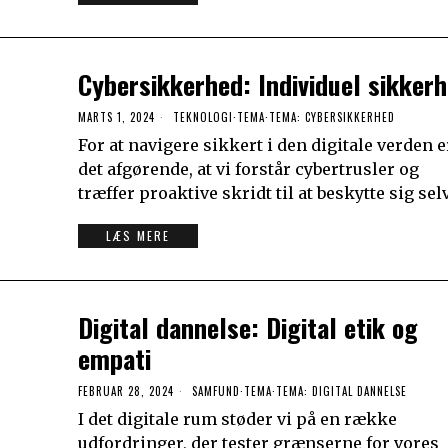
Cybersikkerhed: Individuel sikker
MARTS 1, 2024
TEKNOLOGI
·
TEMA
·
TEMA: CYBERSIKKERHED
For at navigere sikkert i den digitale verden e
det afgørende, at vi forstår cybertrusler og
træffer proaktive skridt til at beskytte sig selv
LÆS MERE
Digital dannelse: Digital etik og
empati
FEBRUAR 28, 2024
SAMFUND
·
TEMA
·
TEMA: DIGITAL DANNELSE
I det digitale rum støder vi på en række
udfordringer, der tester grænserne for vores