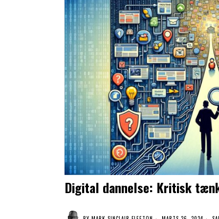
Digital dannelse: Kritisk tæ
BY
MARK SINCLAIR FLEETON
MARTS 26, 2024
SA