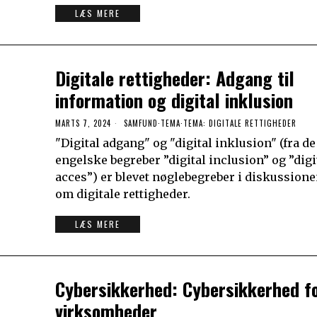
LÆS MERE
Digitale rettigheder: Adgang til
information og digital inklusion
MARTS 7, 2024
SAMFUND
·
TEMA
·
TEMA: DIGITALE RETTIGHEDER
"Digital adgang" og "digital inklusion" (fra de
engelske begreber ”digital inclusion” og ”digi
acces”) er blevet nøglebegreber i diskussion
om digitale rettigheder.
LÆS MERE
Cybersikkerhed: Cybersikkerhed f
virksomheder