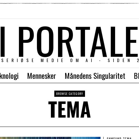
I PORTAL
 SERIØSE MEDIE OM AI - SIDEN 
knologi
Mennesker
Månedens Singularitet
B
BROWSE CATEGORY
TEMA