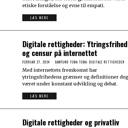
etiske forståelse og evne til empati.
LÆS MERE
Digitale rettigheder: Ytringsfrihed
og censur på internettet
FEBRUAR 27, 2024
SAMFUND
·
TEMA
·
TEMA: DIGITALE RETTIGHEDER
Med internettets fremkomst har
ytringsfrihedens grænser og definitioner do
været under konstant udvikling og debat.
LÆS MERE
Digitale rettigheder og privatliv