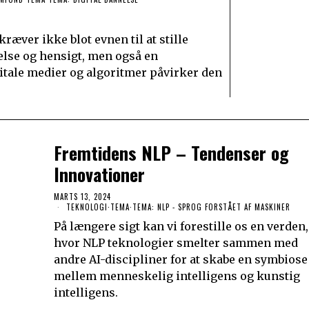
ræver ikke blot evnen til at stille
lse og hensigt, men også en
itale medier og algoritmer påvirker den
Fremtidens NLP – Tendenser og
Innovationer
MARTS 13, 2024
TEKNOLOGI
·
TEMA
·
TEMA: NLP - SPROG FORSTÅET AF MASKINER
På længere sigt kan vi forestille os en verden,
hvor NLP teknologier smelter sammen med
andre AI-discipliner for at skabe en symbiose
mellem menneskelig intelligens og kunstig
intelligens.