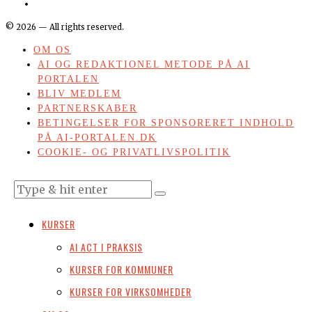
©
2026
— All rights reserved.
OM OS
AI OG REDAKTIONEL METODE PÅ AI
PORTALEN
BLIV MEDLEM
PARTNERSKABER
BETINGELSER FOR SPONSORERET INDHOLD
PÅ AI-PORTALEN.DK
COOKIE- OG PRIVATLIVSPOLITIK
KURSER
AI ACT I PRAKSIS
KURSER FOR KOMMUNER
KURSER FOR VIRKSOMHEDER