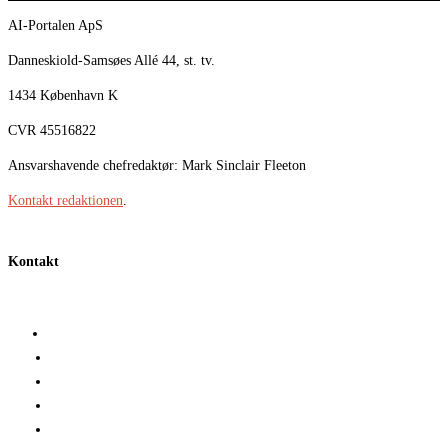
AI-Portalen ApS
Danneskiold-Samsøes Allé 44, st. tv.
1434 København K
CVR 45516822
Ansvarshavende chefredaktør: Mark Sinclair Fleeton
Kontakt redaktionen
.
Kontakt