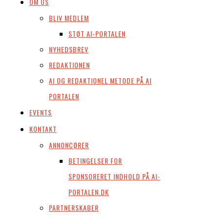
OM OS
BLIV MEDLEM
STØT AI-PORTALEN
NYHEDSBREV
REDAKTIONEN
AI OG REDAKTIONEL METODE PÅ AI
PORTALEN
EVENTS
KONTAKT
ANNONCØRER
BETINGELSER FOR
SPONSORERET INDHOLD PÅ AI-
PORTALEN.DK
PARTNERSKABER