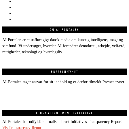
OM AI PORTALEN
AI Portalen er et uafhængigt dansk medie om kunstig intelligens, magt og
samfund. Vi undersøger, hvordan AI forandrer demokrati, arbejde, velfærd,
rettigheder, teknologi og hverdagsliv.
PRESSENÆVNET
AI-Portalen tager ansvar for sit indhold og er derfor tilmeldt Pressenævnet.
JOURNALISM TRUST INITIATIVE
AI-Portalen har udfyldt Journalism Trust Initiatives Transparency Report
Vis Transparency Report