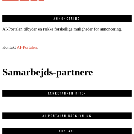
ANNONCERING
AI-Portalen tilbyder en række forskellige muligheder for annoncering.
Kontakt
AI-Portalen
.
Samarbejds-partnere
TÆNKETANKEN KITEK
AI PORTALEN RÅDGIVNING
KONTAKT