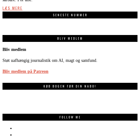
LÆS MERE
SENESTE NUMMER
BLIV MEDLEM
Bliv medlem
Støt uafhængig journalistik om AI, magt og samfund.
Bliv medlem på Patreon
KØB BOGEN FØR DIN NABO!
FOLLOW ME