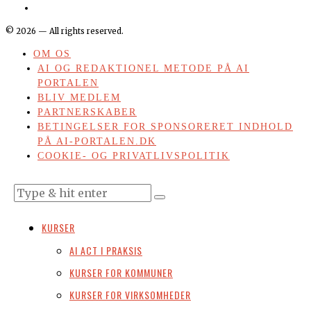
©
2026
— All rights reserved.
OM OS
AI OG REDAKTIONEL METODE PÅ AI
PORTALEN
BLIV MEDLEM
PARTNERSKABER
BETINGELSER FOR SPONSORERET INDHOLD
PÅ AI-PORTALEN.DK
COOKIE- OG PRIVATLIVSPOLITIK
KURSER
AI ACT I PRAKSIS
KURSER FOR KOMMUNER
KURSER FOR VIRKSOMHEDER