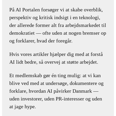
På AI Portalen forsøger vi at skabe overblik,
perspektiv og kritisk indsigt i en teknologi,
der allerede former alt fra arbejdsmarkedet til
demokratiet — ofte uden at nogen bremser op
og forklarer, hvad der foregår.
Hvis vores artikler hjælper dig med at forstå
AI lidt bedre, så overvej at støtte arbejdet.
Et medlemskab gør én ting mulig: at vi kan
blive ved med at undersøge, dokumentere og
forklare, hvordan AI påvirker Danmark —
uden investorer, uden PR-interesser og uden
at jage hype.