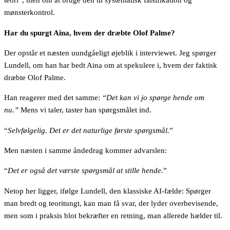
mønsterkontrol.
Har du spurgt Aina, hvem der dræbte Olof Palme?
Der opstår et næsten uundgåeligt øjeblik i interviewet. Jeg spørger
Lundell, om han har bedt Aina om at spekulere i, hvem der faktisk
dræbte Olof Palme.
Han reagerer med det samme:
“Det kan vi jo spørge hende om
nu.”
Mens vi taler, taster han spørgsmålet ind.
“
Selvfølgelig. Det er det naturlige første spørgsmål.
”
Men næsten i samme åndedrag kommer advarslen:
“
Det er også det værste spørgsmål at stille hende.
”
Netop her ligger, ifølge Lundell, den klassiske AI-fælde: Spørger
man bredt og teoritungt, kan man få svar, der lyder overbevisende,
men som i praksis blot bekræfter en retning, man allerede hælder til.