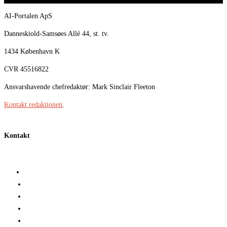
AI-Portalen ApS
Danneskiold-Samsøes Allé 44, st. tv.
1434 København K
CVR 45516822
Ansvarshavende chefredaktør: Mark Sinclair Fleeton
Kontakt redaktionen
.
Kontakt