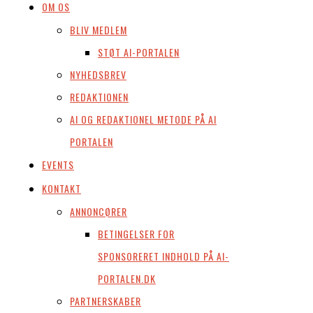
OM OS
BLIV MEDLEM
STØT AI-PORTALEN
NYHEDSBREV
REDAKTIONEN
AI OG REDAKTIONEL METODE PÅ AI
PORTALEN
EVENTS
KONTAKT
ANNONCØRER
BETINGELSER FOR
SPONSORERET INDHOLD PÅ AI-
PORTALEN.DK
PARTNERSKABER