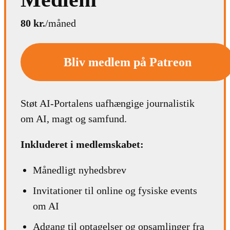
80 kr.
/måned
Bliv medlem på Patreon
Støt AI-Portalens uafhængige journalistik
om AI, magt og samfund.
Inkluderet i medlemskabet:
Månedligt nyhedsbrev
Invitationer til online og fysiske events
om AI
Adgang til optagelser og opsamlinger fra