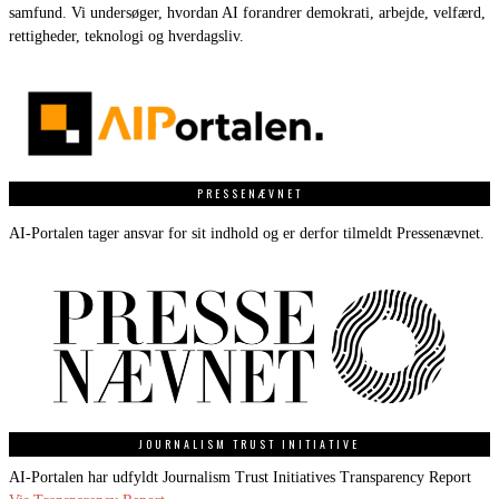
samfund. Vi undersøger, hvordan AI forandrer demokrati, arbejde, velfærd,
rettigheder, teknologi og hverdagsliv.
PRESSENÆVNET
AI-Portalen tager ansvar for sit indhold og er derfor tilmeldt Pressenævnet.
JOURNALISM TRUST INITIATIVE
AI-Portalen har udfyldt Journalism Trust Initiatives Transparency Report