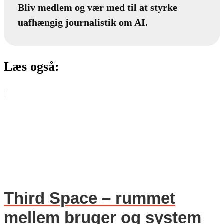
Bliv medlem og vær med til at styrke
uafhængig journalistik om AI.
Læs også:
Third Space – rummet
mellem bruger og system