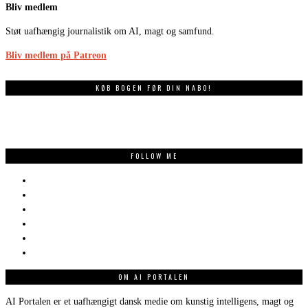
Bliv medlem
Støt uafhængig journalistik om AI, magt og samfund.
Bliv medlem på Patreon
KØB BOGEN FØR DIN NABO!
FOLLOW ME
OM AI PORTALEN
AI Portalen er et uafhængigt dansk medie om kunstig intelligens, magt og