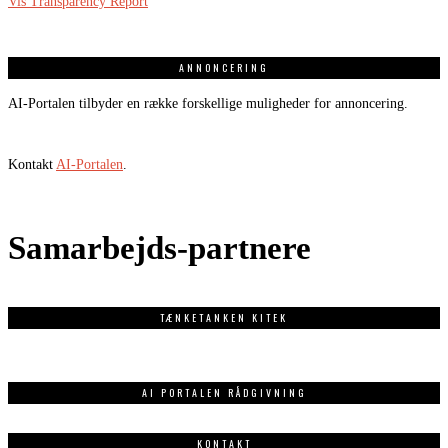
Vis Transparency Report
ANNONCERING
AI-Portalen tilbyder en række forskellige muligheder for annoncering.
Kontakt
AI-Portalen
.
Samarbejds-partnere
TÆNKETANKEN KITEK
AI PORTALEN RÅDGIVNING
KONTAKT