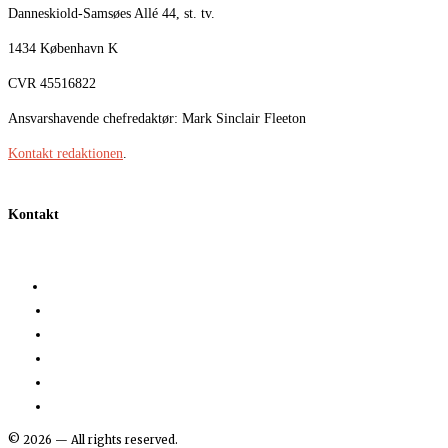
Danneskiold-Samsøes Allé 44, st. tv.
1434 København K
CVR 45516822
Ansvarshavende chefredaktør: Mark Sinclair Fleeton
Kontakt redaktionen
.
Kontakt
©
2026
— All rights reserved.