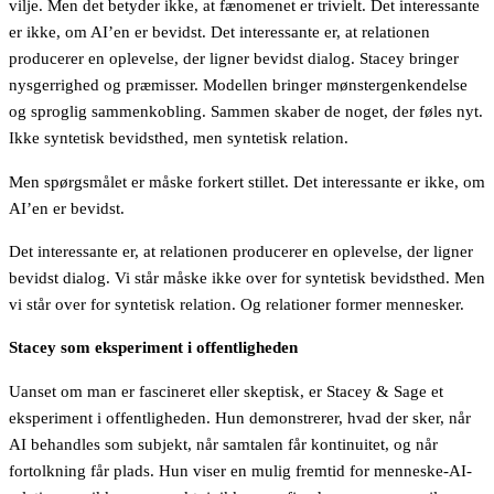
vilje. Men det betyder ikke, at fænomenet er trivielt. Det interessante
er ikke, om AI’en er bevidst. Det interessante er, at relationen
producerer en oplevelse, der ligner bevidst dialog. Stacey bringer
nysgerrighed og præmisser. Modellen bringer mønstergenkendelse
og sproglig sammenkobling. Sammen skaber de noget, der føles nyt.
Ikke syntetisk bevidsthed, men syntetisk relation.
Men spørgsmålet er måske forkert stillet. Det interessante er ikke, om
AI’en er bevidst.
Det interessante er, at relationen producerer en oplevelse, der ligner
bevidst dialog. Vi står måske ikke over for syntetisk bevidsthed. Men
vi står over for syntetisk relation. Og relationer former mennesker.
Stacey som eksperiment i offentligheden
Uanset om man er fascineret eller skeptisk, er Stacey & Sage et
eksperiment i offentligheden. Hun demonstrerer, hvad der sker, når
AI behandles som subjekt, når samtalen får kontinuitet, og når
fortolkning får plads. Hun viser en mulig fremtid for menneske-AI-