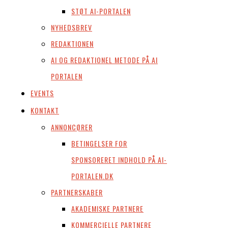
STØT AI-PORTALEN
NYHEDSBREV
REDAKTIONEN
AI OG REDAKTIONEL METODE PÅ AI
PORTALEN
EVENTS
KONTAKT
ANNONCØRER
BETINGELSER FOR
SPONSORERET INDHOLD PÅ AI-
PORTALEN.DK
PARTNERSKABER
AKADEMISKE PARTNERE
KOMMERCIELLE PARTNERE