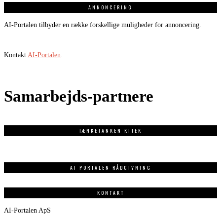
ANNONCERING
AI-Portalen tilbyder en række forskellige muligheder for annoncering.
Kontakt
AI-Portalen
.
Samarbejds-partnere
TÆNKETANKEN KITEK
AI PORTALEN RÅDGIVNING
KONTAKT
AI-Portalen ApS