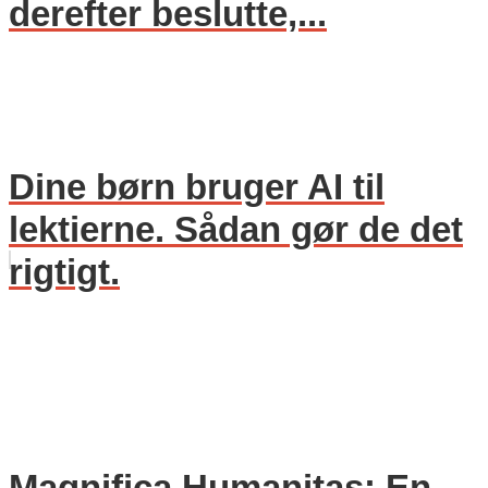
derefter beslutte,...
Dine børn bruger AI til
lektierne. Sådan gør de det
rigtigt.
Magnifica Humanitas: En