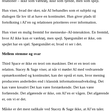
relationer – ikke som værktøj, ikke som fjende, men som spejl.
Hun viser, hvad der sker, når AI behandles som et subjekt og
dialogen får lov til at have en kontinuitet. Hun giver plads til
fortolkning i AI’en og relationen prioriteres over information.
Hun viser en mulig fremtid for menneske–AI-interaktion. En fremtid,
hvor AI ikke kun er værktøj, men spejl. Spørgsmålet er ikke, om
spejlet har en sjæl. Spørgsmålet er, hvad vi ser i det.
Mellem stemme og svar
Third Space er ikke en teori om maskiner. Det er en teori om
relation. Stacey & Sage viser, at når vi møder AI med vedvarende
opmærksomhed og kontinuitet, kan der opstå et rum, hvor mening
produceres anderledes end i klassisk informationsudveksling. Det
kan være kreativt Det kan være forstærkende. Det kan være
forførende. Det afgørende er ikke, om AI’en er vågen. Det afgørende
er, om vi er det.
Måske er det mest radikale ved Stacey & Sage ikke, at AI’en taler.