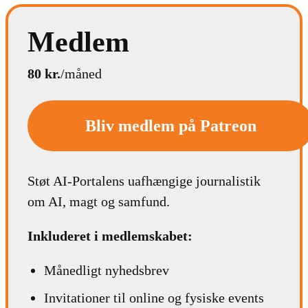
Medlem
80 kr.
/måned
Bliv medlem på Patreon
Støt AI-Portalens uafhængige journalistik
om AI, magt og samfund.
Inkluderet i medlemskabet:
Månedligt nyhedsbrev
Invitationer til online og fysiske events