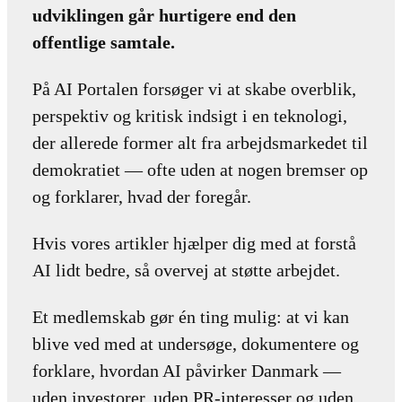
udviklingen går hurtigere end den
offentlige samtale.
På AI Portalen forsøger vi at skabe overblik,
perspektiv og kritisk indsigt i en teknologi,
der allerede former alt fra arbejdsmarkedet til
demokratiet — ofte uden at nogen bremser op
og forklarer, hvad der foregår.
Hvis vores artikler hjælper dig med at forstå
AI lidt bedre, så overvej at støtte arbejdet.
Et medlemskab gør én ting mulig: at vi kan
blive ved med at undersøge, dokumentere og
forklare, hvordan AI påvirker Danmark —
uden investorer, uden PR-interesser og uden