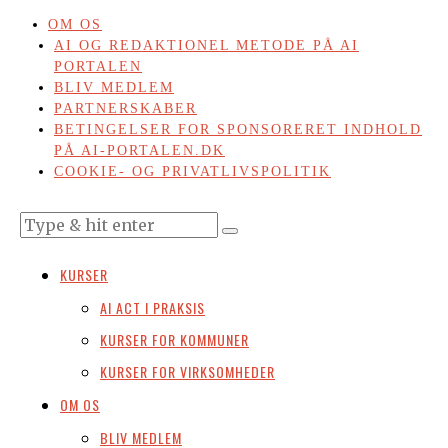
OM OS
AI OG REDAKTIONEL METODE PÅ AI
PORTALEN
BLIV MEDLEM
PARTNERSKABER
BETINGELSER FOR SPONSORERET INDHOLD
PÅ AI-PORTALEN.DK
COOKIE- OG PRIVATLIVSPOLITIK
KURSER
AI ACT I PRAKSIS
KURSER FOR KOMMUNER
KURSER FOR VIRKSOMHEDER
OM OS
BLIV MEDLEM