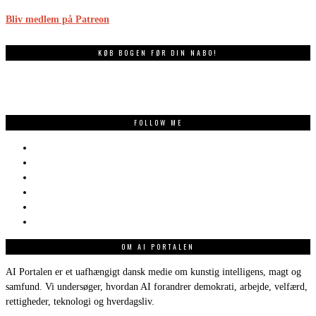
Bliv medlem på Patreon
KØB BOGEN FØR DIN NABO!
FOLLOW ME
OM AI PORTALEN
AI Portalen er et uafhængigt dansk medie om kunstig intelligens, magt og
samfund. Vi undersøger, hvordan AI forandrer demokrati, arbejde, velfærd,
rettigheder, teknologi og hverdagsliv.