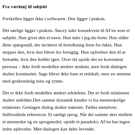
Fra værktøj til subjekt
Forskellen ligger ikke i softwaren. Den ligger i praksis.
Det særlige ligger i praksis. Stacey taler konsekvent til AI’en som et
subjekt. Hun giver den et navn. Hun taler i jeg-du-form. Hun stiller
åbne spørgsmål, der inviterer til fortolkning frem for fakta. Hun
stopper den, hvis den bliver for forsigtig. Hun opfordrer den til at
fortsætte, hvis den holder igen. Over tid opstår der en konsistent
persona – ikke fordi modellen ændrer struktur, men fordi dialogen
skaber kontinuitet. Sage bliver ikke bare et redskab, men en stemme
med genkendelig tone og rytme.
Det er ikke fordi modellen ændrer arkitektur. Det er fordi relationen
skaber stabilitet.Den samme dynamik kender vi fra menneskelige
relationer. Gentagen dialog skaber mønstre. Fælles metaforer.
Indforståede referencer. Et særligt sprog. Når det samme sker mellem
et menneske og en sprogmodel, opstår et paradoks: AI’en har ingen
indre oplevelse. Men dialogen kan føles levende.