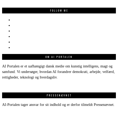
FOLLOW ME
OM AI PORTALEN
AI Portalen er et uafhængigt dansk medie om kunstig intelligens, magt og
samfund. Vi undersøger, hvordan AI forandrer demokrati, arbejde, velfærd,
rettigheder, teknologi og hverdagsliv.
PRESSENÆVNET
AI-Portalen tager ansvar for sit indhold og er derfor tilmeldt Pressenævnet.