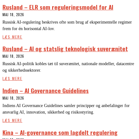
Rusland – ELR som reguleringsmodel for AI
MAJ 18, 2026
Russisk AI-regulering beskrives ofte som brug af eksperimentelle regimer
frem for én horisontal AI-lov.
LÆS MERE
Rusland – AI og statslig teknologisk suverænitet
MAJ 18, 2026
Russisk AI-politik kobles tæt til suverænitet, nationale modeller, datacentre
og sikkerhedssektorer.
LÆS MERE
Indien – AI Governance Guidelines
MAJ 18, 2026
Indiens AI Governance Guidelines samler principper og anbefalinger for
ansvarlig AI, innovation, sikkerhed og risikostyring.
LÆS MERE
Kina – AI-governance som lagdelt regulering