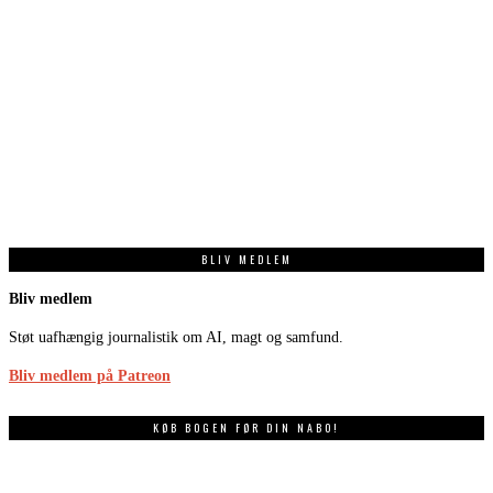
BLIV MEDLEM
Bliv medlem
Støt uafhængig journalistik om AI, magt og samfund.
Bliv medlem på Patreon
KØB BOGEN FØR DIN NABO!