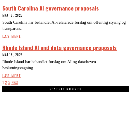
South Carolina AI governance proposals
MAJ 18, 2026
South Carolina har behandlet AI-relaterede forslag om offentlig styring og
transparens.
LÆS MERE
Rhode Island AI and data governance proposals
MAJ 18, 2026
Rhode Island har behandlet forslag om AI og datadreven
beslutningstagning.
LÆS MERE
1
2
3
Next
SENESTE NUMMER