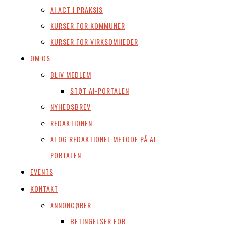
AI ACT I PRAKSIS
KURSER FOR KOMMUNER
KURSER FOR VIRKSOMHEDER
OM OS
BLIV MEDLEM
STØT AI-PORTALEN
NYHEDSBREV
REDAKTIONEN
AI OG REDAKTIONEL METODE PÅ AI
PORTALEN
EVENTS
KONTAKT
ANNONCØRER
BETINGELSER FOR