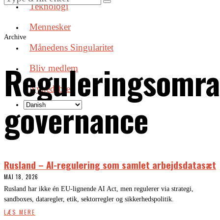
Teknologi
Mennesker
Archive
Månedens Singularitet
Reguleringsomr
Bliv medlem
Nyhedsbrev
governance
Rusland – AI-regulering som samlet arbejdsdatasæt
MAJ 18, 2026
Rusland har ikke én EU-lignende AI Act, men regulerer via strategi,
sandboxes, dataregler, etik, sektorregler og sikkerhedspolitik.
LÆS MERE