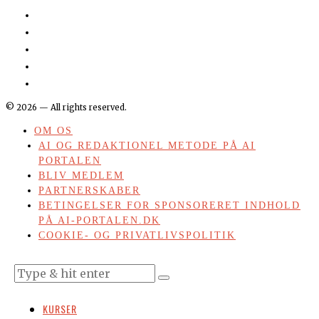
©
2026
— All rights reserved.
OM OS
AI OG REDAKTIONEL METODE PÅ AI
PORTALEN
BLIV MEDLEM
PARTNERSKABER
BETINGELSER FOR SPONSORERET INDHOLD
PÅ AI-PORTALEN.DK
COOKIE- OG PRIVATLIVSPOLITIK
KURSER