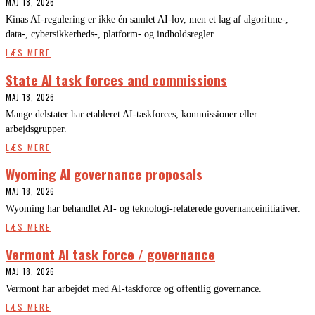
MAJ 18, 2026
Kinas AI-regulering er ikke én samlet AI-lov, men et lag af algoritme-,
data-, cybersikkerheds-, platform- og indholdsregler.
LÆS MERE
State AI task forces and commissions
MAJ 18, 2026
Mange delstater har etableret AI-taskforces, kommissioner eller
arbejdsgrupper.
LÆS MERE
Wyoming AI governance proposals
MAJ 18, 2026
Wyoming har behandlet AI- og teknologi-relaterede governanceinitiativer.
LÆS MERE
Vermont AI task force / governance
MAJ 18, 2026
Vermont har arbejdet med AI-taskforce og offentlig governance.
LÆS MERE