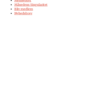
Mennesker
Månedens Singularitet
Bliv medlem
Nyhedsbrev