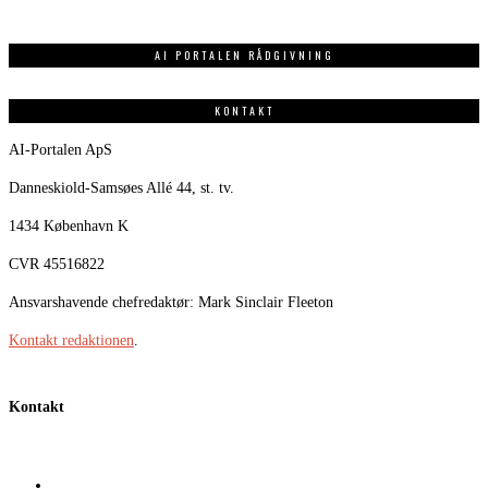
AI PORTALEN RÅDGIVNING
KONTAKT
AI-Portalen ApS
Danneskiold-Samsøes Allé 44, st. tv.
1434 København K
CVR 45516822
Ansvarshavende chefredaktør: Mark Sinclair Fleeton
Kontakt redaktionen
.
Kontakt