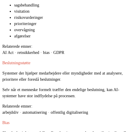
sagsbehandling
visitation
risikovurderinger
prioriteringer
overvågning
afgørelser
Relaterede emner:
AI Act · retssikkerhed · bias · GDPR
Beslutningsstøtte
Systemer der hjælper medarbejdere eller myndigheder med at analysere,
prioritere eller foreslå beslutninger.
Selv når et menneske formelt træffer den endelige beslutning, kan AI-
systemer have stor indflydelse på processen.
Relaterede emner:
arbejdsliv · automatisering · offentlig digitalisering
Bias