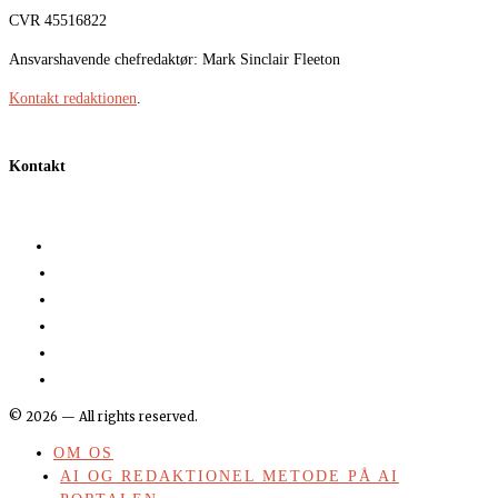
CVR 45516822
Ansvarshavende chefredaktør: Mark Sinclair Fleeton
Kontakt redaktionen
.
Kontakt
©
2026
— All rights reserved.
OM OS
AI OG REDAKTIONEL METODE PÅ AI