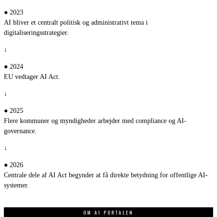
● 2023
AI bliver et centralt politisk og administrativt tema i
digitaliseringsstrategier.
↓
● 2024
EU vedtager AI Act.
↓
● 2025
Flere kommuner og myndigheder arbejder med compliance og AI-
governance.
↓
● 2026
Centrale dele af AI Act begynder at få direkte betydning for offentlige AI-
systemer.
OM AI PORTALEN