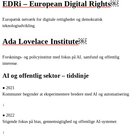
EDRi – European Digital Rights
￼
Europæisk netværk for digitale rettigheder og demokratisk
teknologiudvikling.
Ada Lovelace Institute
￼
Forsknings- og policyinstitut med fokus på AI, samfund og offentlig
interesse.
AI og offentlig sektor – tidslinje
● 2021
Kommuner begynder at eksperimentere bredere med AI og automatisering.
↓
● 2022
Stigende fokus på bias, gennemsigtighed og offentlige AI-systemer.
↓