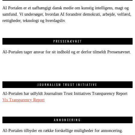
AI Portalen er et uafhængigt dansk medie om kunstig intelligens, magt og
samfund. Vi undersøger, hvordan AI forandrer demokrati, arbejde, velfærd,
rettigheder, teknologi og hverdagsliv.
PRESSENÆVNET
AI-Portalen tager ansvar for sit indhold og er derfor tilmeldt Pressenævnet.
JOURNALISM TRUST INITIATIVE
AI-Portalen har udfyldt Journalism Trust Initiatives Transparency Report
Vis Transparency Report
ANNONCERING
AI-Portalen tilbyder en række forskellige muligheder for annoncering.