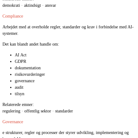
demokrati · aktindsigt · ansvar
Compliance
Arbejdet med at overholde regler, standarder og krav i forbindelse med AI-
systemer.
Det kan blandt andet handle om:
AI Act
GDPR
dokumentation
risikovurderinger
governance
audit
tilsyn
Relaterede emner:
regulering · offentlig sektor · standarder
Governance
e strukturer, regler og processer der styrer udvikling, implementering og