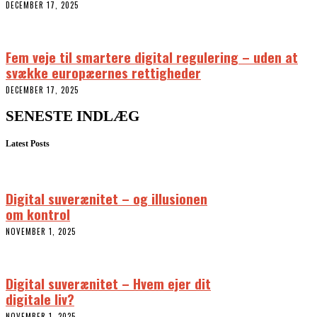
DECEMBER 17, 2025
Fem veje til smartere digital regulering – uden at
svække europæernes rettigheder
DECEMBER 17, 2025
SENESTE INDLÆG
Latest Posts
Digital suverænitet – og illusionen
om kontrol
NOVEMBER 1, 2025
Digital suverænitet – Hvem ejer dit
digitale liv?
NOVEMBER 1, 2025