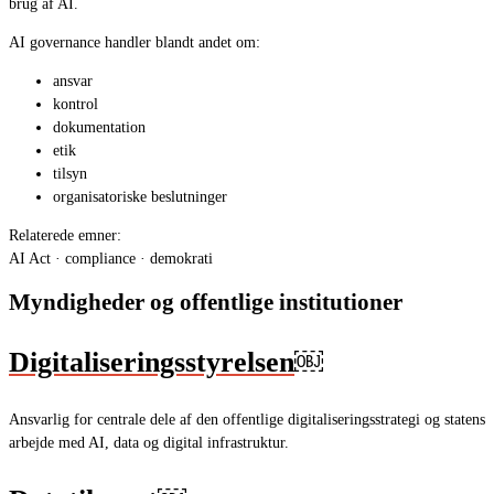
brug af AI.
AI governance handler blandt andet om:
ansvar
kontrol
dokumentation
etik
tilsyn
organisatoriske beslutninger
Relaterede emner:
AI Act · compliance · demokrati
Myndigheder og offentlige institutioner
Digitaliseringsstyrelsen
￼
Ansvarlig for centrale dele af den offentlige digitaliseringsstrategi og statens
arbejde med AI, data og digital infrastruktur.