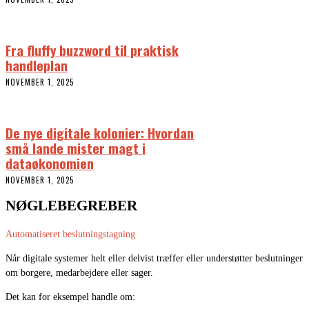
Fra fluffy buzzword til praktisk
handleplan
NOVEMBER 1, 2025
De nye digitale kolonier: Hvordan
små lande mister magt i
dataøkonomien
NOVEMBER 1, 2025
NØGLEBEGREBER
Automatiseret beslutningstagning
Når digitale systemer helt eller delvist træffer eller understøtter beslutninger
om borgere, medarbejdere eller sager.
Det kan for eksempel handle om: