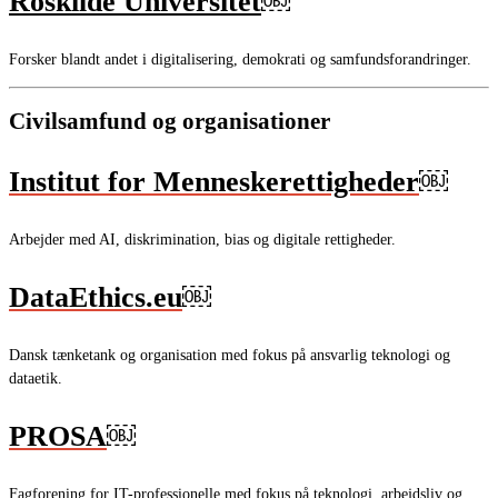
Roskilde Universitet
￼
Forsker blandt andet i digitalisering, demokrati og samfundsforandringer.
Civilsamfund og organisationer
Institut for Menneskerettigheder
￼
Arbejder med AI, diskrimination, bias og digitale rettigheder.
DataEthics.eu
￼
Dansk tænketank og organisation med fokus på ansvarlig teknologi og
dataetik.
PROSA
￼
Fagforening for IT-professionelle med fokus på teknologi, arbejdsliv og