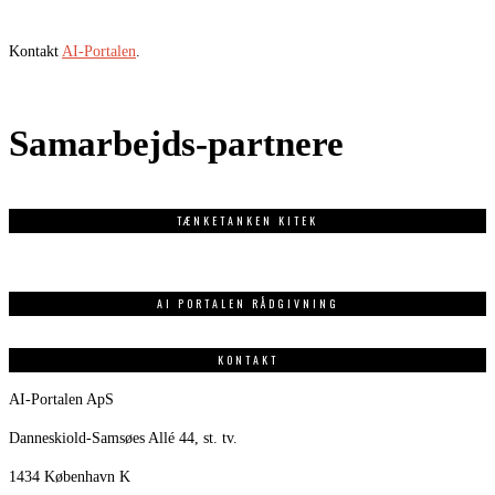
Kontakt
AI-Portalen
.
Samarbejds-partnere
TÆNKETANKEN KITEK
AI PORTALEN RÅDGIVNING
KONTAKT
AI-Portalen ApS
Danneskiold-Samsøes Allé 44, st. tv.
1434 København K