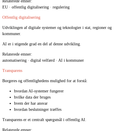
Relaterede emner:
EU · offentlig digitalisering · regulering
Offentlig digitalisering
Udviklingen af digitale systemer og teknologier i stat, regioner og
kommuner.
AI er i stigende grad en del af denne udvikling.
Relaterede emner:
automatisering · digital velfærd · AI i kommuner
Transparens
Borgeres og offentlighedens mulighed for at forstå:
hvordan AI-systemer fungerer
hvilke data der bruges
hvem der har ansvar
hvordan beslutninger træffes
Transparens er et centralt spørgsmål i offentlig AI.
Relaterede emner: