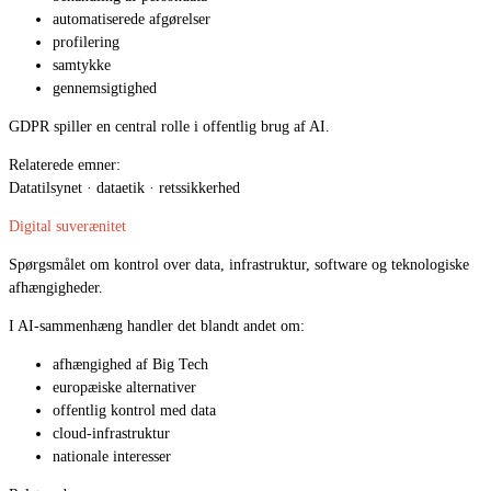
automatiserede afgørelser
profilering
samtykke
gennemsigtighed
GDPR spiller en central rolle i offentlig brug af AI.
Relaterede emner:
Datatilsynet · dataetik · retssikkerhed
Digital suverænitet
Spørgsmålet om kontrol over data, infrastruktur, software og teknologiske
afhængigheder.
I AI-sammenhæng handler det blandt andet om:
afhængighed af Big Tech
europæiske alternativer
offentlig kontrol med data
cloud-infrastruktur
nationale interesser