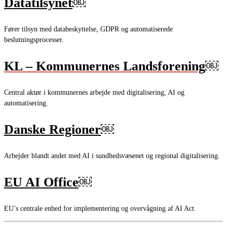
Datatilsynet
￼
Fører tilsyn med databeskyttelse, GDPR og automatiserede
beslutningsprocesser.
KL – Kommunernes Landsforening
￼
Central aktør i kommunernes arbejde med digitalisering, AI og
automatisering.
Danske Regioner
￼
Arbejder blandt andet med AI i sundhedsvæsenet og regional digitalisering.
EU AI Office
￼
EU’s centrale enhed for implementering og overvågning af AI Act.