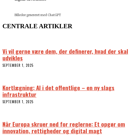
Billedee genereret med ChatGPT
CENTRALE ARTIKLER
Vi vil gerne være dem, der definerer, hvad der skal
udvikles
SEPTEMBER 1, 2025
Kortlægning: AI i det offentlige – en ny slags
infrastruktur
SEPTEMBER 1, 2025
Når Europa skruer ned for reglerne: Et opgør om
innovation, rettigheder og digital magt