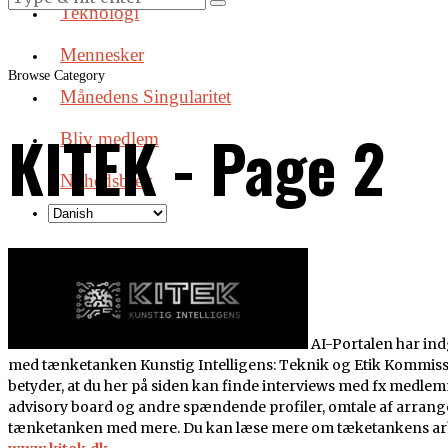
Teknologi
Mennesker
Browse Category
Månedens Singularitet
KITEK
- Page 2
Bliv medlem
Nyhedsbrev
AI-Portalen har ind
med tænketanken Kunstig Intelligens: Teknik og Etik Kommiss
betyder, at du her på siden kan finde interviews med fx medle
advisory board og andre spændende profiler, omtale af arrang
tænketanken med mere. Du kan læse mere om tæketankens ar