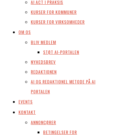
AI ACT I PRAKSIS
KURSER FOR KOMMUNER
KURSER FOR VIRKSOMHEDER
OM OS
BLIV MEDLEM
STØT AI-PORTALEN
NYHEDSBREV
REDAKTIONEN
AI OG REDAKTIONEL METODE PÅ AI
PORTALEN
EVENTS
KONTAKT
ANNONCØRER
BETINGELSER FOR