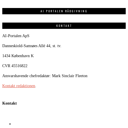
AI PORTALEN RÅDGIVNING
KONTAKT
AI-Portalen ApS
Danneskiold-Samsøes Allé 44, st. tv.
1434 København K
CVR 45516822
Ansvarshavende chefredaktør: Mark Sinclair Fleeton
Kontakt redaktionen
.
Kontakt