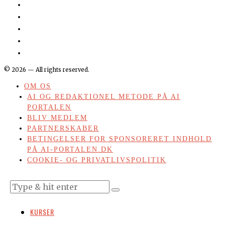
©
2026
— All rights reserved.
OM OS
AI OG REDAKTIONEL METODE PÅ AI
PORTALEN
BLIV MEDLEM
PARTNERSKABER
BETINGELSER FOR SPONSORERET INDHOLD
PÅ AI-PORTALEN.DK
COOKIE- OG PRIVATLIVSPOLITIK
KURSER