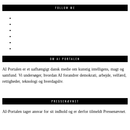
FOLLOW ME
OM AI PORTALEN
AI Portalen er et uafhængigt dansk medie om kunstig intelligens, magt og
samfund. Vi undersøger, hvordan AI forandrer demokrati, arbejde, velfærd,
rettigheder, teknologi og hverdagsliv.
PRESSENÆVNET
AI-Portalen tager ansvar for sit indhold og er derfor tilmeldt Pressenævnet.