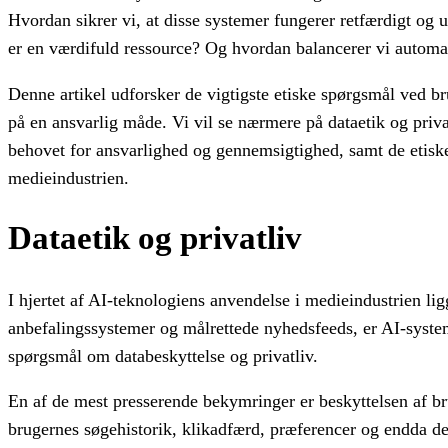
Hvordan sikrer vi, at disse systemer fungerer retfærdigt og 
er en værdifuld ressource? Og hvordan balancerer vi automa
Denne artikel udforsker de vigtigste etiske spørgsmål ved b
på en ansvarlig måde. Vi vil se nærmere på dataetik og priva
behovet for ansvarlighed og gennemsigtighed, samt de etiske
medieindustrien.
Dataetik og privatliv
I hjertet af AI-teknologiens anvendelse i medieindustrien li
anbefalingssystemer og målrettede nyhedsfeeds, er AI-syste
spørgsmål om databeskyttelse og privatliv.
En af de mest presserende bekymringer er beskyttelsen af b
brugernes søgehistorik, klikadfærd, præferencer og endda de