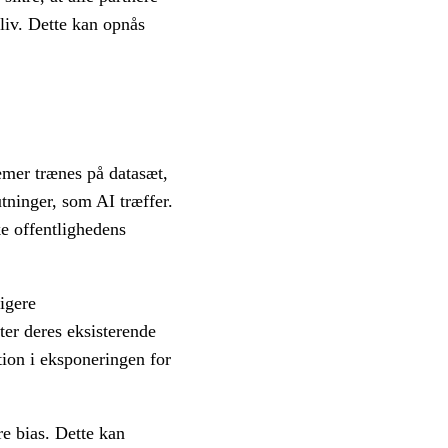
liv. Dette kan opnås
temer trænes på datasæt,
tninger, som AI træffer.
e offentlighedens
igere
ter deres eksisterende
tion i eksponeringen for
e bias. Dette kan