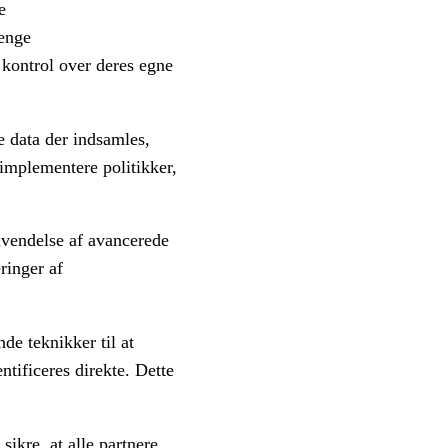
e
renge
 kontrol over deres egne
e data der indsamles,
 implementere politikker,
vendelse af avancerede
ringer af
e teknikker til at
ntificeres direkte. Dette
sikre, at alle partnere