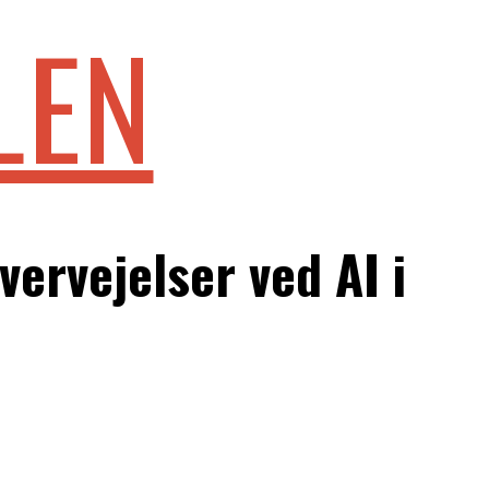
LEN
vervejelser ved AI i