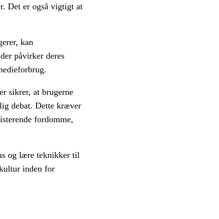
. Det er også vigtigt at
gerer, kan
 der påvirker deres
medieforbrug.
r sikrer, at brugerne
lig debat. Dette kræver
ksisterende fordomme,
as og lære teknikker til
ultur inden for