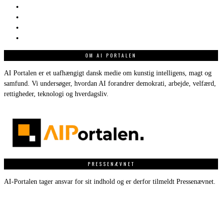
OM AI PORTALEN
AI Portalen er et uafhængigt dansk medie om kunstig intelligens, magt og
samfund. Vi undersøger, hvordan AI forandrer demokrati, arbejde, velfærd,
rettigheder, teknologi og hverdagsliv.
PRESSENÆVNET
AI-Portalen tager ansvar for sit indhold og er derfor tilmeldt Pressenævnet.