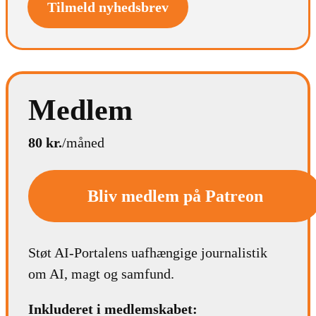
Tilmeld nyhedsbrev
Medlem
80 kr.
/måned
Bliv medlem på Patreon
Støt AI-Portalens uafhængige journalistik
om AI, magt og samfund.
Inkluderet i medlemskabet: