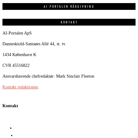
AI PORTALEN RÅDGIVNING
KONTAKT
AI-Portalen ApS
Danneskiold-Samsøes Allé 44, st. tv.
1434 København K
CVR 45516822
Ansvarshavende chefredaktør: Mark Sinclair Fleeton
Kontakt redaktionen
.
Kontakt