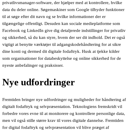
privatlivsmanager-software, der hjælper med at kontrollere, hvilke
data du deler online. Søgemaskiner som Google tilbyder funktioner
til at søge efter dit navn og se hvilke informationer der er
tilgængelige offentligt. Desuden kan sociale medieplatforme som
Facebook og LinkedIn give dig detaljerede indstillinger for privatliv
og sikkerhed, så du kan styre, hvem der ser dit indhold. Det er også
vigtigt at benytte værktøjer til adgangskodehåndtering for at sikre
dine konti og dermed dit digitale fodaftryk. Husk at tjekke kilder
som organisationer for databeskyttelse og online sikkerhed for de
nyeste anbefalinger og praksisser.
Nye udfordringer
Fremtiden bringer nye udfordringer og muligheder for håndtering af
digitalt fodaftryk og selvpræsentation. Teknologiens fremskridt vil
forbedre vores evne til at monitorere og kontrollere personlige data,
men vil også stille større krav til vores digitale dannelse. Fremtiden
for digital fodaftryk og selvpræsentation vil blive præget af