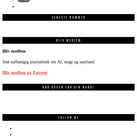
SENESTE NUMMER
BLIV MEDLEM
Bliv medlem
Støt uafhængig journalistik om AI, magt og samfund.
Bliv medlem på Patreon
KØB BOGEN FØR DIN NABO!
FOLLOW ME