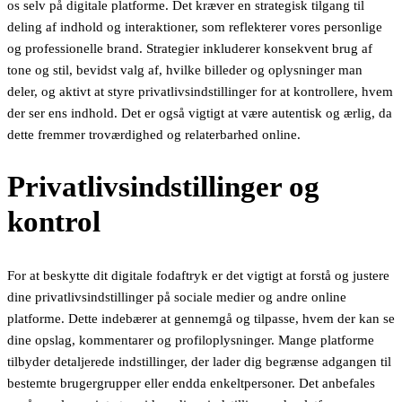
os selv på digitale platforme. Det kræver en strategisk tilgang til
deling af indhold og interaktioner, som reflekterer vores personlige
og professionelle brand. Strategier inkluderer konsekvent brug af
tone og stil, bevidst valg af, hvilke billeder og oplysninger man
deler, og aktivt at styre privatlivsindstillinger for at kontrollere, hvem
der ser ens indhold. Det er også vigtigt at være autentisk og ærlig, da
dette fremmer troværdighed og relaterbarhed online.
Privatlivsindstillinger og
kontrol
For at beskytte dit digitale fodaftryk er det vigtigt at forstå og justere
dine privatlivsindstillinger på sociale medier og andre online
platforme. Dette indebærer at gennemgå og tilpasse, hvem der kan se
dine opslag, kommentarer og profiloplysninger. Mange platforme
tilbyder detaljerede indstillinger, der lader dig begrænse adgangen til
bestemte brugergrupper eller endda enkeltpersoner. Det anbefales