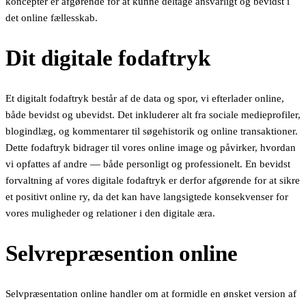
koncepter er afgørende for at kunne deltage ansvarligt og bevidst i
det online fællesskab.
Dit digitale fodaftryk
Et digitalt fodaftryk består af de data og spor, vi efterlader online,
både bevidst og ubevidst. Det inkluderer alt fra sociale medieprofiler,
blogindlæg, og kommentarer til søgehistorik og online transaktioner.
Dette fodaftryk bidrager til vores online image og påvirker, hvordan
vi opfattes af andre — både personligt og professionelt. En bevidst
forvaltning af vores digitale fodaftryk er derfor afgørende for at sikre
et positivt online ry, da det kan have langsigtede konsekvenser for
vores muligheder og relationer i den digitale æra.
Selvrepræsention online
Selvpræsentation online handler om at formidle en ønsket version af