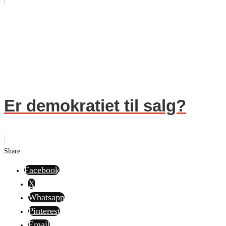
Er demokratiet til salg?
Share
Facebook
X
Whatsapp
Pinterest
Email