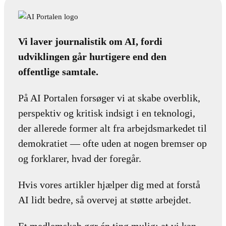
Vi laver journalistik om AI, fordi
udviklingen går hurtigere end den
offentlige samtale.
På AI Portalen forsøger vi at skabe overblik,
perspektiv og kritisk indsigt i en teknologi,
der allerede former alt fra arbejdsmarkedet til
demokratiet — ofte uden at nogen bremser op
og forklarer, hvad der foregår.
Hvis vores artikler hjælper dig med at forstå
AI lidt bedre, så overvej at støtte arbejdet.
Et medlemskab gør én ting mulig: at vi kan