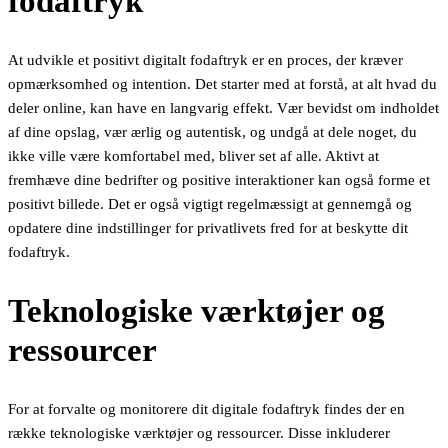
fodaftryk
At udvikle et positivt digitalt fodaftryk er en proces, der kræver
opmærksomhed og intention. Det starter med at forstå, at alt hvad du
deler online, kan have en langvarig effekt. Vær bevidst om indholdet
af dine opslag, vær ærlig og autentisk, og undgå at dele noget, du
ikke ville være komfortabel med, bliver set af alle. Aktivt at
fremhæve dine bedrifter og positive interaktioner kan også forme et
positivt billede. Det er også vigtigt regelmæssigt at gennemgå og
opdatere dine indstillinger for privatlivets fred for at beskytte dit
fodaftryk.
Teknologiske værktøjer og
ressourcer
For at forvalte og monitorere dit digitale fodaftryk findes der en
række teknologiske værktøjer og ressourcer. Disse inkluderer