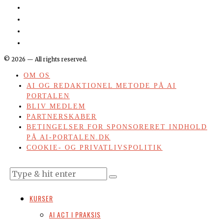
©
2026
— All rights reserved.
OM OS
AI OG REDAKTIONEL METODE PÅ AI
PORTALEN
BLIV MEDLEM
PARTNERSKABER
BETINGELSER FOR SPONSORERET INDHOLD
PÅ AI-PORTALEN.DK
COOKIE- OG PRIVATLIVSPOLITIK
KURSER
AI ACT I PRAKSIS