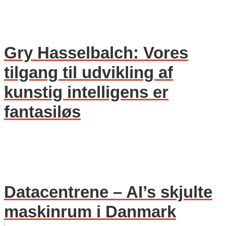
Gry Hasselbalch: Vores
tilgang til udvikling af
kunstig intelligens er
fantasiløs
Datacentrene – AI’s skjulte
maskinrum i Danmark