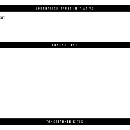
JOURNALISM TRUST INITIATIVE
ort
ANNONCERING
.
TÆNKETANKEN KITEK