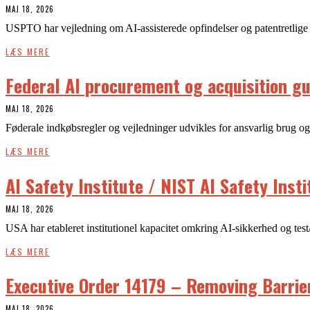
MAJ 18, 2026
USPTO har vejledning om AI-assisterede opfindelser og patentretlige
LÆS MERE
Federal AI procurement og acquisition g
MAJ 18, 2026
Føderale indkøbsregler og vejledninger udvikles for ansvarlig brug og
LÆS MERE
AI Safety Institute / NIST AI Safety Insti
MAJ 18, 2026
USA har etableret institutionel kapacitet omkring AI-sikkerhed og tes
LÆS MERE
Executive Order 14179 – Removing Barrier
MAJ 18, 2026