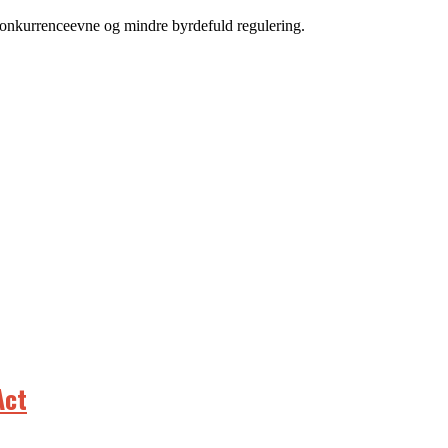
konkurrenceevne og mindre byrdefuld regulering.
Act