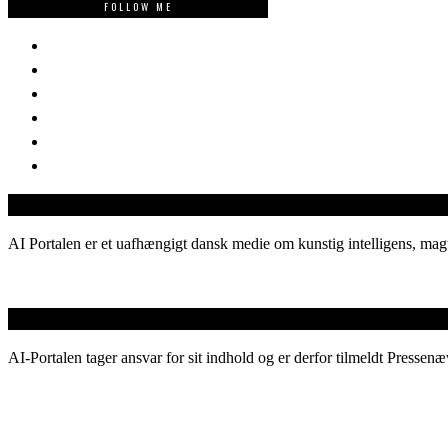
FOLLOW ME
AI Portalen er et uafhængigt dansk medie om kunstig intelligens, magt
AI-Portalen tager ansvar for sit indhold og er derfor tilmeldt Pressenæ