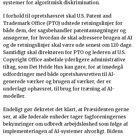
systemer for algoritmisk diskrimination.
I forhold til opretshavsret skal U.S. Patent and
Trademark Office (PTO) udstede retningslinjer for
både dem, der sagsbehandler patentansøgninger og
ansøgerne, for hvordan de skal adressere brugen af AI
og de retningslinjer skal være ude senest om 120 dage.
Samtidigt skal direktøren for PTO og lederen af U.S.
Copyright Office anbefale yderligere administrative
tiltag, som Det Hvide Hus kan gøre, for at imødegå
udfordringer med både opretshavsretten til AI-
generede værker og brugen af værker, der er
underlagt ophavsret, til brug for træning af AI-
modeller.
Endeligt gør dekretet det klart, at Præsidenten gerne
ser, at alle føderale enheder tager fagforeningernes
bekymringer om udbredt arbejdsløshed som følge af
implementeringen af AI-systemer alvorligt. Bidens