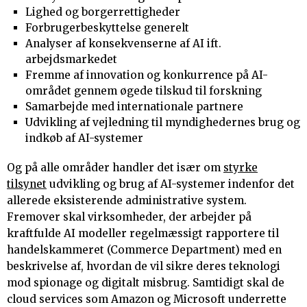
Lighed og borgerrettigheder
Forbrugerbeskyttelse generelt
Analyser af konsekvenserne af AI ift.
arbejdsmarkedet
Fremme af innovation og konkurrence på AI-
området gennem øgede tilskud til forskning
Samarbejde med internationale partnere
Udvikling af vejledning til myndighedernes brug og
indkøb af AI-systemer
Og på alle områder handler det især om
styrke
tilsynet
udvikling og brug af AI-systemer indenfor det
allerede eksisterende administrative system.
Fremover skal virksomheder, der arbejder på
kraftfulde AI modeller regelmæssigt rapportere til
handelskammeret (Commerce Department) med en
beskrivelse af, hvordan de vil sikre deres teknologi
mod spionage og digitalt misbrug. Samtidigt skal de
cloud services som Amazon og Microsoft underrette