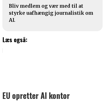
Bliv medlem og vær med til at
styrke uafhængig journalistik om
AI.
Læs også:
EU opretter AI kontor