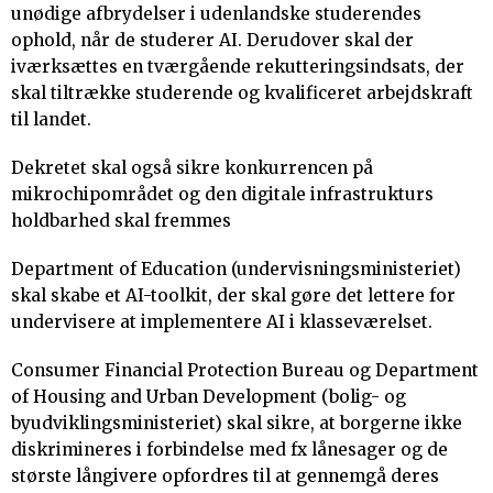
unødige afbrydelser i udenlandske studerendes
ophold, når de studerer AI. Derudover skal der
iværksættes en tværgående rekutteringsindsats, der
skal tiltrække studerende og kvalificeret arbejdskraft
til landet.
Dekretet skal også sikre konkurrencen på
mikrochipområdet og den digitale infrastrukturs
holdbarhed skal fremmes
Department of Education (undervisningsministeriet)
skal skabe et AI-toolkit, der skal gøre det lettere for
undervisere at implementere AI i klasseværelset.
Consumer Financial Protection Bureau og Department
of Housing and Urban Development (bolig- og
byudviklingsministeriet) skal sikre, at borgerne ikke
diskrimineres i forbindelse med fx lånesager og de
største långivere opfordres til at gennemgå deres