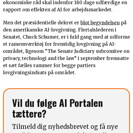
økonomiske råd skal indenfor 180 dage udfærdige en
rapport om effekten af AI for arbejdsmarkedet.
Men det præsidentielle dekret er
blot begyndelsen
på
den amerikanske AI-lovgivning. Flertalslederen i
Senatet, Chuck Schumer, er i fuld gang med at udforme
et ramemværktøj for fremtidig lovgivning på AI-
området, ligesom ”The Senate Judiciary subcomitee on
privacy, technologi and the law” i september fremsatte
et sæt fælles rammer for begge partiers
lovgivningsindsats på området.
Vil du følge AI Portalen
tættere?
Tilmeld dig nyhedsbrevet og få nye