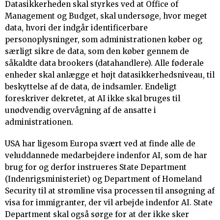
Datasikkerheden skal styrkes ved at Office of
Management og Budget, skal undersøge, hvor meget
data, hvori der indgår identificerbare
personoplysninger, som administrationen køber og
særligt sikre de data, som den køber gennem de
såkaldte data brookers (datahandlere). Alle føderale
enheder skal anlægge et højt datasikkerhedsniveau, til
beskyttelse af de data, de indsamler. Endeligt
foreskriver dekretet, at AI ikke skal bruges til
unødvendig overvågning af de ansatte i
administrationen.
USA har ligesom Europa svært ved at finde alle de
veluddannede medarbejdere indenfor AI, som de har
brug for og derfor instrueres State Department
(Indenrigsministeriet) og Department of Homeland
Security til at strømline visa processen til ansøgning af
visa for immigranter, der vil arbejde indenfor AI. State
Department skal også sørge for at der ikke sker