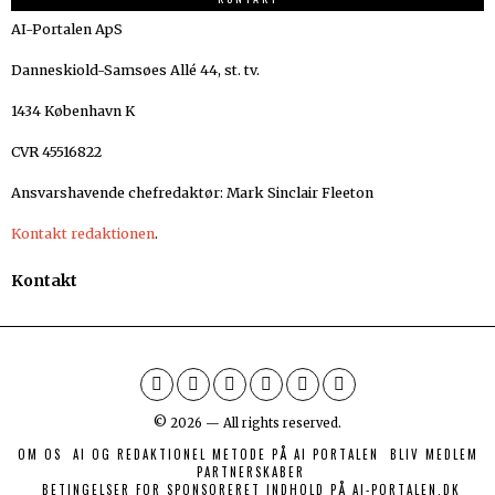
AI-Portalen ApS
Danneskiold-Samsøes Allé 44, st. tv.
1434 København K
CVR 45516822
Ansvarshavende chefredaktør: Mark Sinclair Fleeton
Kontakt redaktionen
.
Kontakt
©
2026
— All rights reserved.
OM OS
AI OG REDAKTIONEL METODE PÅ AI PORTALEN
BLIV MEDLEM
PARTNERSKABER
BETINGELSER FOR SPONSORERET INDHOLD PÅ AI-PORTALEN.DK