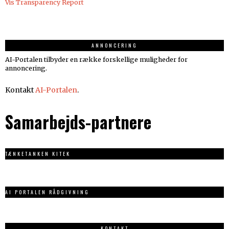
Vis Transparency Report
ANNONCERING
AI-Portalen tilbyder en række forskellige muligheder for
annoncering.
Kontakt
AI-Portalen
.
Samarbejds-partnere
TÆNKETANKEN KITEK
AI PORTALEN RÅDGIVNING
KONTAKT