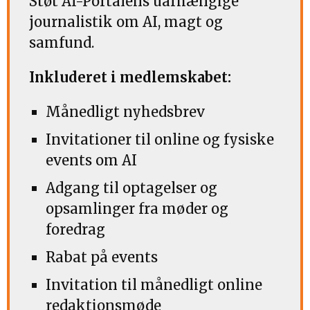
Støt AI-Portalens uafhængige
journalistik om AI, magt og
samfund.
Inkluderet i medlemskabet:
Månedligt nyhedsbrev
Invitationer til online og fysiske
events om AI
Adgang til optagelser og
opsamlinger fra møder og
foredrag
Rabat på events
Invitation til månedligt online
redaktionsmøde