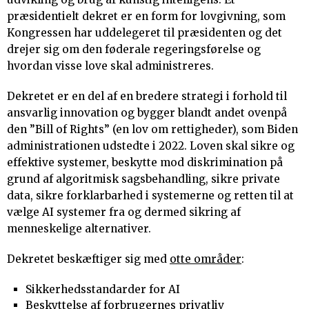
præsidentielt dekret er en form for lovgivning, som
Kongressen har uddelegeret til præsidenten og det
drejer sig om den føderale regeringsførelse og
hvordan visse love skal administreres.
Dekretet er en del af en bredere strategi i forhold til
ansvarlig innovation og bygger blandt andet ovenpå
den ”Bill of Rights” (en lov om rettigheder), som Biden
administrationen udstedte i 2022. Loven skal sikre og
effektive systemer, beskytte mod diskrimination på
grund af algoritmisk sagsbehandling, sikre private
data, sikre forklarbarhed i systemerne og retten til at
vælge AI systemer fra og dermed sikring af
menneskelige alternativer.
Dekretet beskæftiger sig med
otte områder
:
Sikkerhedsstandarder for AI
Beskyttelse af forbrugernes privatliv