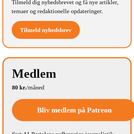
Tilmeld dig nyhedsbrevet og få nye artikler,
temaer og redaktionelle opdateringer.
Tilmeld nyhedsbrev
Medlem
80 kr.
/måned
Bliv medlem på Patreon