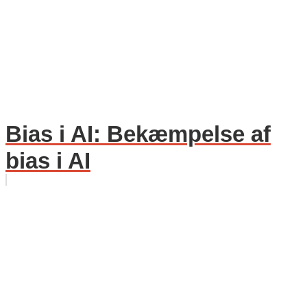
Bias i AI: Bekæmpelse af
bias i AI