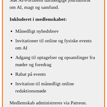
Støt AI-Portalens uafhængige journalistik
om AI, magt og samfund.
Inkluderet i medlemskabet:
Månedligt nyhedsbrev
Invitationer til online og fysiske events
om AI
Adgang til optagelser og opsamlinger fra
møder og foredrag
Rabat på events
Invitation til månedligt online
redaktionsmøde
Medlemskab administreres via Patreon.