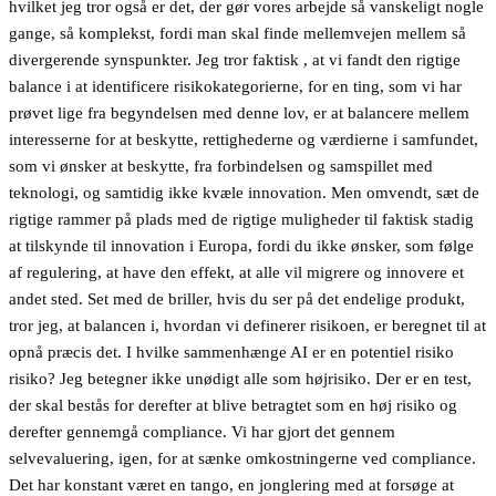
hvilket jeg tror også er det, der gør vores arbejde så vanskeligt nogle
gange, så komplekst, fordi man skal finde mellemvejen mellem så
divergerende synspunkter. Jeg tror faktisk , at vi fandt den rigtige
balance i at identificere risikokategorierne, for en ting, som vi har
prøvet lige fra begyndelsen med denne lov, er at balancere mellem
interesserne for at beskytte, rettighederne og værdierne i samfundet,
som vi ønsker at beskytte, fra forbindelsen og samspillet med
teknologi, og samtidig ikke kvæle innovation. Men omvendt, sæt de
rigtige rammer på plads med de rigtige muligheder til faktisk stadig
at tilskynde til innovation i Europa, fordi du ikke ønsker, som følge
af regulering, at have den effekt, at alle vil migrere og innovere et
andet sted. Set med de briller, hvis du ser på det endelige produkt,
tror jeg, at balancen i, hvordan vi definerer risikoen, er beregnet til at
opnå præcis det. I hvilke sammenhænge AI er en potentiel risiko
risiko? Jeg betegner ikke unødigt alle som højrisiko. Der er en test,
der skal bestås for derefter at blive betragtet som en høj risiko og
derefter gennemgå compliance. Vi har gjort det gennem
selvevaluering, igen, for at sænke omkostningerne ved compliance.
Det har konstant været en tango, en jonglering med at forsøge at