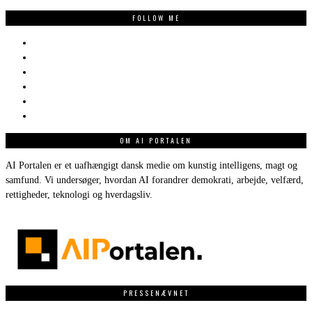
FOLLOW ME
OM AI PORTALEN
AI Portalen er et uafhængigt dansk medie om kunstig intelligens, magt og
samfund. Vi undersøger, hvordan AI forandrer demokrati, arbejde, velfærd,
rettigheder, teknologi og hverdagsliv.
PRESSENÆVNET