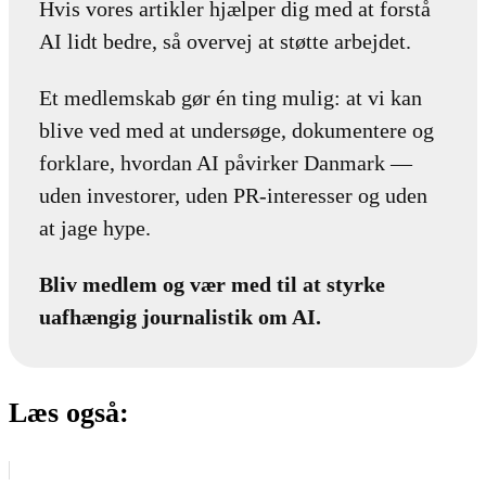
Hvis vores artikler hjælper dig med at forstå
AI lidt bedre, så overvej at støtte arbejdet.
Et medlemskab gør én ting mulig: at vi kan
blive ved med at undersøge, dokumentere og
forklare, hvordan AI påvirker Danmark —
uden investorer, uden PR-interesser og uden
at jage hype.
Bliv medlem og vær med til at styrke
uafhængig journalistik om AI.
Læs også: