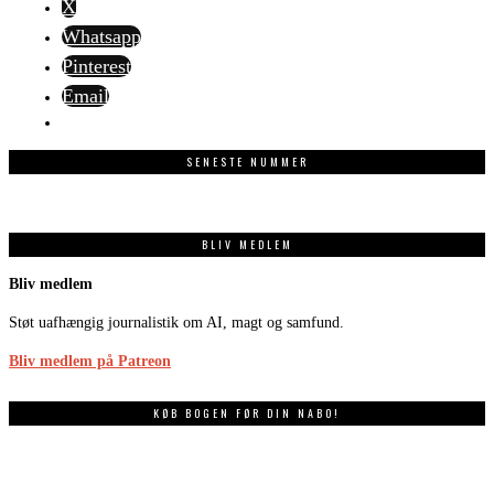
X
Whatsapp
Pinterest
Email
SENESTE NUMMER
BLIV MEDLEM
Bliv medlem
Støt uafhængig journalistik om AI, magt og samfund.
Bliv medlem på Patreon
KØB BOGEN FØR DIN NABO!