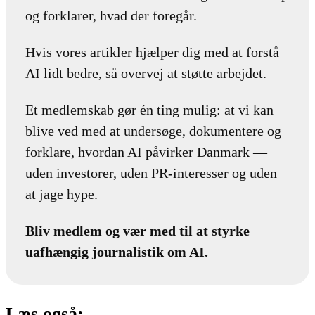
og forklarer, hvad der foregår.
Hvis vores artikler hjælper dig med at forstå
AI lidt bedre, så overvej at støtte arbejdet.
Et medlemskab gør én ting mulig: at vi kan
blive ved med at undersøge, dokumentere og
forklare, hvordan AI påvirker Danmark —
uden investorer, uden PR-interesser og uden
at jage hype.
Bliv medlem og vær med til at styrke
uafhængig journalistik om AI.
Læs også: