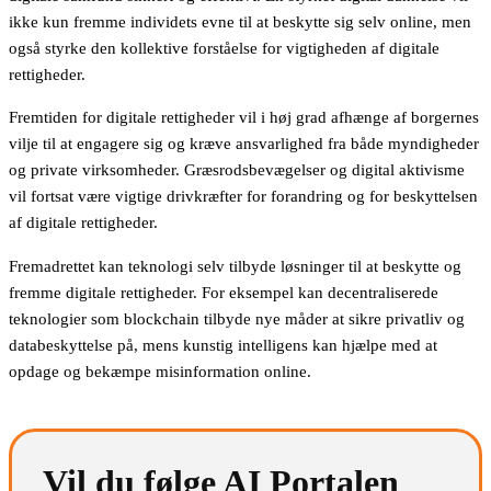
ikke kun fremme individets evne til at beskytte sig selv online, men
også styrke den kollektive forståelse for vigtigheden af digitale
rettigheder.
Fremtiden for digitale rettigheder vil i høj grad afhænge af borgernes
vilje til at engagere sig og kræve ansvarlighed fra både myndigheder
og private virksomheder. Græsrodsbevægelser og digital aktivisme
vil fortsat være vigtige drivkræfter for forandring og for beskyttelsen
af digitale rettigheder.
Fremadrettet kan teknologi selv tilbyde løsninger til at beskytte og
fremme digitale rettigheder. For eksempel kan decentraliserede
teknologier som blockchain tilbyde nye måder at sikre privatliv og
databeskyttelse på, mens kunstig intelligens kan hjælpe med at
opdage og bekæmpe misinformation online.
Vil du følge AI Portalen