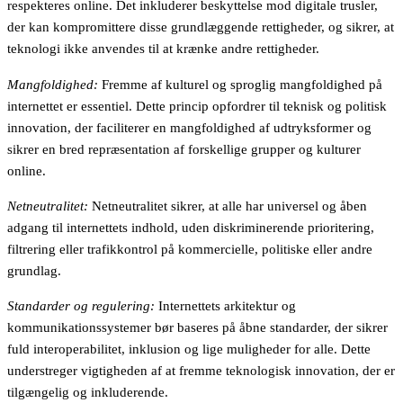
respekteres online. Det inkluderer beskyttelse mod digitale trusler,
der kan kompromittere disse grundlæggende rettigheder, og sikrer, at
teknologi ikke anvendes til at krænke andre rettigheder.
Mangfoldighed:
Fremme af kulturel og sproglig mangfoldighed på
internettet er essentiel. Dette princip opfordrer til teknisk og politisk
innovation, der faciliterer en mangfoldighed af udtryksformer og
sikrer en bred repræsentation af forskellige grupper og kulturer
online.
Netneutralitet:
Netneutralitet sikrer, at alle har universel og åben
adgang til internettets indhold, uden diskriminerende prioritering,
filtrering eller trafikkontrol på kommercielle, politiske eller andre
grundlag.
Standarder og regulering:
Internettets arkitektur og
kommunikationssystemer bør baseres på åbne standarder, der sikrer
fuld interoperabilitet, inklusion og lige muligheder for alle. Dette
understreger vigtigheden af at fremme teknologisk innovation, der er
tilgængelig og inkluderende.