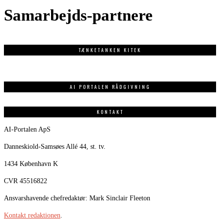
Samarbejds-partnere
TÆNKETANKEN KITEK
AI PORTALEN RÅDGIVNING
KONTAKT
AI-Portalen ApS
Danneskiold-Samsøes Allé 44, st. tv.
1434 København K
CVR 45516822
Ansvarshavende chefredaktør: Mark Sinclair Fleeton
Kontakt redaktionen
.