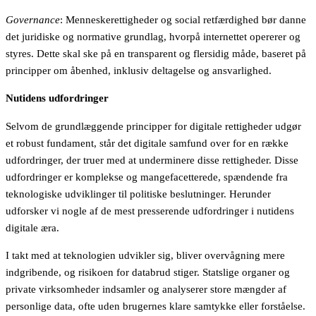
Governance
: Menneskerettigheder og social retfærdighed bør danne
det juridiske og normative grundlag, hvorpå internettet opererer og
styres. Dette skal ske på en transparent og flersidig måde, baseret på
principper om åbenhed, inklusiv deltagelse og ansvarlighed.
Nutidens udfordringer
Selvom de grundlæggende principper for digitale rettigheder udgør
et robust fundament, står det digitale samfund over for en række
udfordringer, der truer med at underminere disse rettigheder. Disse
udfordringer er komplekse og mangefacetterede, spændende fra
teknologiske udviklinger til politiske beslutninger. Herunder
udforsker vi nogle af de mest presserende udfordringer i nutidens
digitale æra.
I takt med at teknologien udvikler sig, bliver overvågning mere
indgribende, og risikoen for databrud stiger. Statslige organer og
private virksomheder indsamler og analyserer store mængder af
personlige data, ofte uden brugernes klare samtykke eller forståelse.