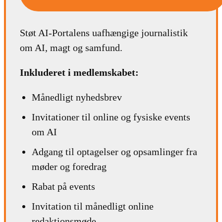
Støt AI-Portalens uafhængige journalistik
om AI, magt og samfund.
Inkluderet i medlemskabet:
Månedligt nyhedsbrev
Invitationer til online og fysiske events
om AI
Adgang til optagelser og opsamlinger fra
møder og foredrag
Rabat på events
Invitation til månedligt online
redaktionsmøde