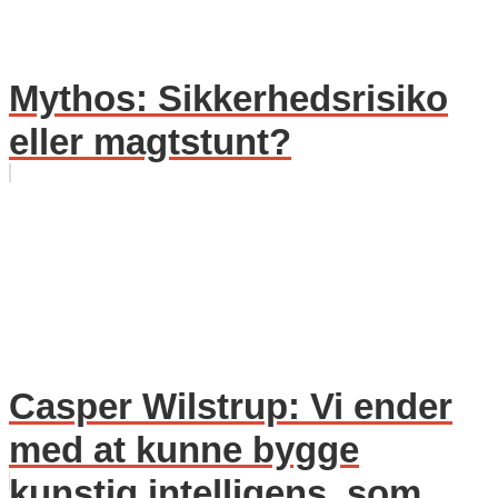
Mythos: Sikkerhedsrisiko
eller magtstunt?
Casper Wilstrup: Vi ender
med at kunne bygge
kunstig intelligens, som