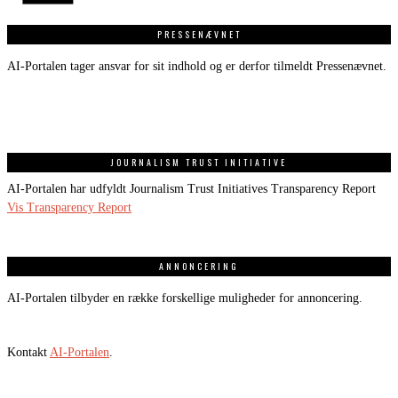
PRESSENÆVNET
AI-Portalen tager ansvar for sit indhold og er derfor tilmeldt Pressenævnet.
JOURNALISM TRUST INITIATIVE
AI-Portalen har udfyldt Journalism Trust Initiatives Transparency Report
Vis Transparency Report
ANNONCERING
AI-Portalen tilbyder en række forskellige muligheder for annoncering.
Kontakt
AI-Portalen
.