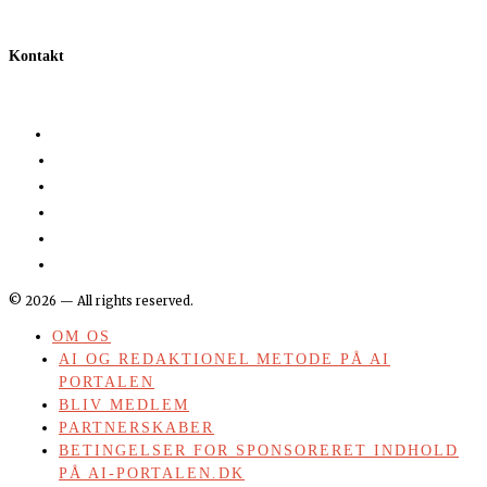
Kontakt
©
2026
— All rights reserved.
OM OS
AI OG REDAKTIONEL METODE PÅ AI
PORTALEN
BLIV MEDLEM
PARTNERSKABER
BETINGELSER FOR SPONSORERET INDHOLD
PÅ AI-PORTALEN.DK