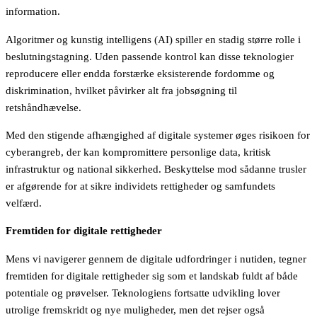
information.
Algoritmer og kunstig intelligens (AI) spiller en stadig større rolle i
beslutningstagning. Uden passende kontrol kan disse teknologier
reproducere eller endda forstærke eksisterende fordomme og
diskrimination, hvilket påvirker alt fra jobsøgning til
retshåndhævelse.
Med den stigende afhængighed af digitale systemer øges risikoen for
cyberangreb, der kan kompromittere personlige data, kritisk
infrastruktur og national sikkerhed. Beskyttelse mod sådanne trusler
er afgørende for at sikre individets rettigheder og samfundets
velfærd.
Fremtiden for digitale rettigheder
Mens vi navigerer gennem de digitale udfordringer i nutiden, tegner
fremtiden for digitale rettigheder sig som et landskab fuldt af både
potentiale og prøvelser. Teknologiens fortsatte udvikling lover
utrolige fremskridt og nye muligheder, men det rejser også