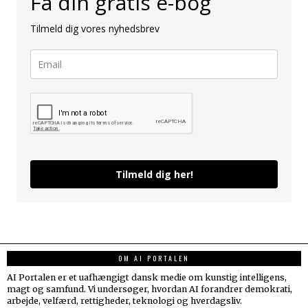
Få din gratis e-bog
Tilmeld dig vores nyhedsbrev
Tilmeld dig her!
OM AI PORTALEN
AI Portalen er et uafhængigt dansk medie om kunstig intelligens,
magt og samfund. Vi undersøger, hvordan AI forandrer demokrati,
arbejde, velfærd, rettigheder, teknologi og hverdagsliv.