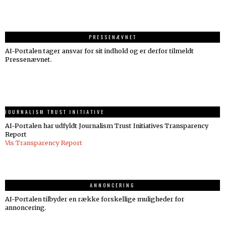
PRESSENÆVNET
AI-Portalen tager ansvar for sit indhold og er derfor tilmeldt
Pressenævnet.
JOURNALISM TRUST INITIATIVE
AI-Portalen har udfyldt Journalism Trust Initiatives Transparency
Report
Vis Transparency Report
ANNONCERING
AI-Portalen tilbyder en række forskellige muligheder for
annoncering.