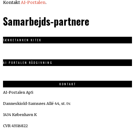
Kontakt
AI-Portalen
.
Samarbejds-partnere
TÆNKETANKEN KITEK
AI PORTALEN RÅDGIVNING
KONTAKT
AI-Portalen ApS
Danneskiold-Samsøes Allé 44, st. tv.
1434 København K
CVR 45516822