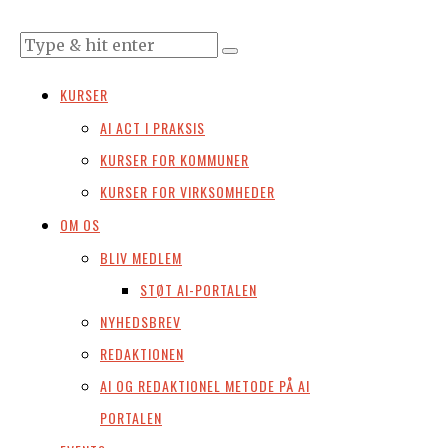
KURSER
AI ACT I PRAKSIS
KURSER FOR KOMMUNER
KURSER FOR VIRKSOMHEDER
OM OS
BLIV MEDLEM
STØT AI-PORTALEN
NYHEDSBREV
REDAKTIONEN
AI OG REDAKTIONEL METODE PÅ AI
PORTALEN