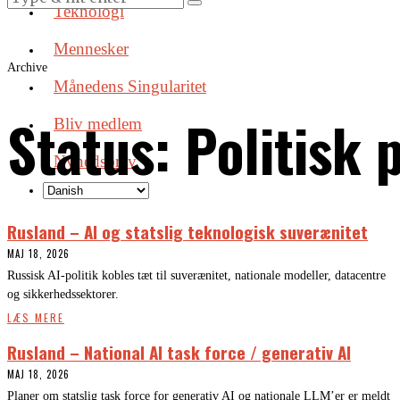
Teknologi
Mennesker
Archive
Månedens Singularitet
Status:
Politisk 
Bliv medlem
Nyhedsbrev
Rusland – AI og statslig teknologisk suverænitet
MAJ 18, 2026
Russisk AI-politik kobles tæt til suverænitet, nationale modeller, datacentre
og sikkerhedssektorer.
LÆS MERE
Rusland – National AI task force / generativ AI
MAJ 18, 2026
Planer om statslig task force for generativ AI og nationale LLM’er er meldt