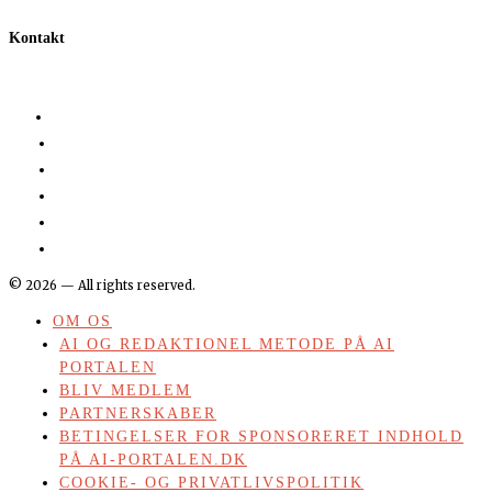
Kontakt
©
2026
— All rights reserved.
OM OS
AI OG REDAKTIONEL METODE PÅ AI
PORTALEN
BLIV MEDLEM
PARTNERSKABER
BETINGELSER FOR SPONSORERET INDHOLD
PÅ AI-PORTALEN.DK
COOKIE- OG PRIVATLIVSPOLITIK