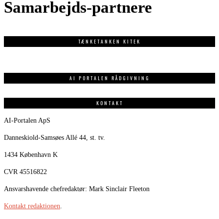
Samarbejds-partnere
TÆNKETANKEN KITEK
AI PORTALEN RÅDGIVNING
KONTAKT
AI-Portalen ApS
Danneskiold-Samsøes Allé 44, st. tv.
1434 København K
CVR 45516822
Ansvarshavende chefredaktør: Mark Sinclair Fleeton
Kontakt redaktionen
.