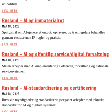
ud politisk.
LÆS MERE
Rusland – AI og immaterialret
MAJ 18, 2026
Spørgsmål om AI-genereret output, ophavsret og træningsdata behandles
gennem eksisterende IP-regler og praksis.
LÆS MERE
Rusland – AI og offentlig service/digital forvaltning
MAJ 18, 2026
Staten arbejder med AI-implementering i offentlig forvaltning og nationale
servicesystemer.
LÆS MERE
Rusland – AI-standardisering og certificering
MAJ 18, 2026
Russiske myndigheder og standardiseringsorganer arbejder med tekniske
standarder for AI og digitale systemer.
LÆS MERE