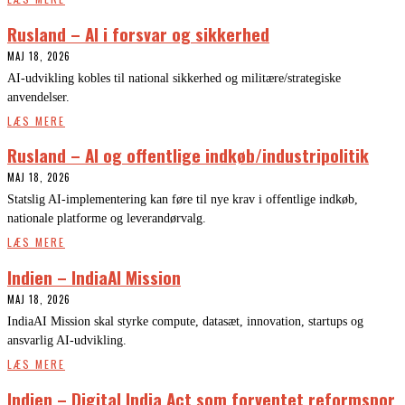
Rusland – AI i forsvar og sikkerhed
MAJ 18, 2026
AI-udvikling kobles til national sikkerhed og militære/strategiske
anvendelser.
LÆS MERE
Rusland – AI og offentlige indkøb/industripolitik
MAJ 18, 2026
Statslig AI-implementering kan føre til nye krav i offentlige indkøb,
nationale platforme og leverandørvalg.
LÆS MERE
Indien – IndiaAI Mission
MAJ 18, 2026
IndiaAI Mission skal styrke compute, datasæt, innovation, startups og
ansvarlig AI-udvikling.
LÆS MERE
Indien – Digital India Act som forventet reformspor