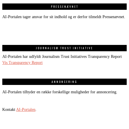
PRESSENÆVNET
AI-Portalen tager ansvar for sit indhold og er derfor tilmeldt Pressenævnet.
JOURNALISM TRUST INITIATIVE
AI-Portalen har udfyldt Journalism Trust Initiatives Transparency Report
Vis Transparency Report
ANNONCERING
AI-Portalen tilbyder en række forskellige muligheder for annoncering.
Kontakt
AI-Portalen
.