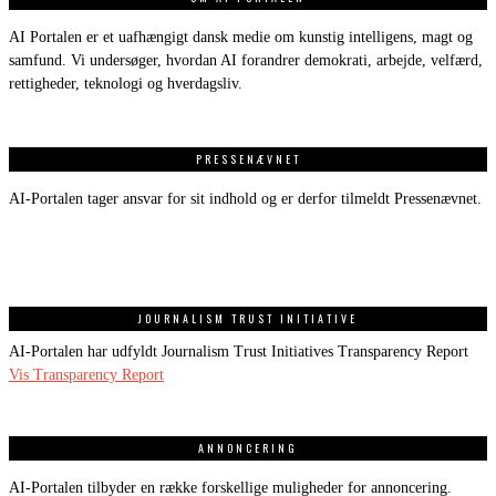
AI Portalen er et uafhængigt dansk medie om kunstig intelligens, magt og
samfund. Vi undersøger, hvordan AI forandrer demokrati, arbejde, velfærd,
rettigheder, teknologi og hverdagsliv.
PRESSENÆVNET
AI-Portalen tager ansvar for sit indhold og er derfor tilmeldt Pressenævnet.
JOURNALISM TRUST INITIATIVE
AI-Portalen har udfyldt Journalism Trust Initiatives Transparency Report
Vis Transparency Report
ANNONCERING
AI-Portalen tilbyder en række forskellige muligheder for annoncering.