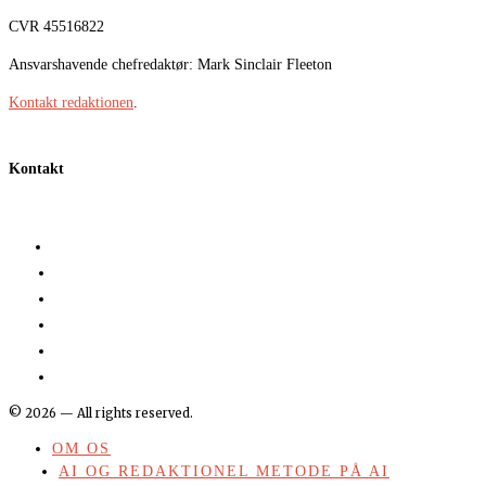
CVR 45516822
Ansvarshavende chefredaktør: Mark Sinclair Fleeton
Kontakt redaktionen
.
Kontakt
©
2026
— All rights reserved.
OM OS
AI OG REDAKTIONEL METODE PÅ AI