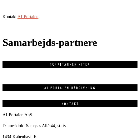
Kontakt
AI-Portalen
.
Samarbejds-partnere
TÆNKETANKEN KITEK
AI PORTALEN RÅDGIVNING
KONTAKT
AI-Portalen ApS
Danneskiold-Samsøes Allé 44, st. tv.
1434 København K