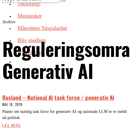
Teknologi
Mennesker
Archive
Månedens Singularitet
Reguleringsomra
Bliv medlem
Nyhedsbrev
Generativ AI
Rusland – National AI task force / generativ AI
MAJ 18, 2026
Planer om statslig task force for generativ AI og nationale LLM’er er meldt
ud politisk.
LÆS MERE