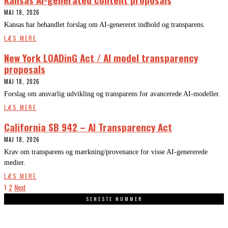
MAJ 18, 2026
Kansas har behandlet forslag om AI-genereret indhold og transparens.
LÆS MERE
New York LOADinG Act / AI model transparency
proposals
MAJ 18, 2026
Forslag om ansvarlig udvikling og transparens for avancerede AI-modeller.
LÆS MERE
California SB 942 – AI Transparency Act
MAJ 18, 2026
Krav om transparens og mærkning/provenance for visse AI-genererede
medier.
LÆS MERE
1
2
Next
SENESTE NUMMER