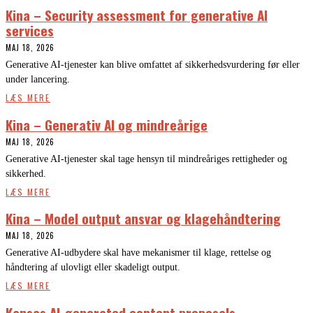
Kina – Security assessment for generative AI
services
MAJ 18, 2026
Generative AI-tjenester kan blive omfattet af sikkerhedsvurdering før eller
under lancering.
LÆS MERE
Kina – Generativ AI og mindreårige
MAJ 18, 2026
Generative AI-tjenester skal tage hensyn til mindreåriges rettigheder og
sikkerhed.
LÆS MERE
Kina – Model output ansvar og klagehåndtering
MAJ 18, 2026
Generative AI-udbydere skal have mekanismer til klage, rettelse og
håndtering af ulovligt eller skadeligt output.
LÆS MERE
Kansas AI-generated content proposals