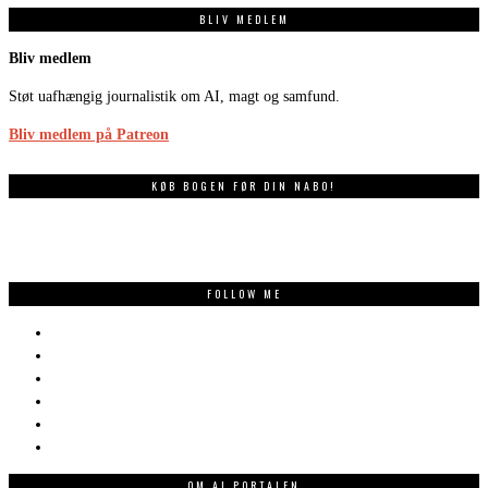
BLIV MEDLEM
Bliv medlem
Støt uafhængig journalistik om AI, magt og samfund.
Bliv medlem på Patreon
KØB BOGEN FØR DIN NABO!
FOLLOW ME
OM AI PORTALEN