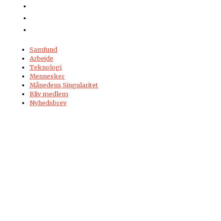
Samfund
Arbejde
Teknologi
Mennesker
Månedens Singularitet
Bliv medlem
Nyhedsbrev