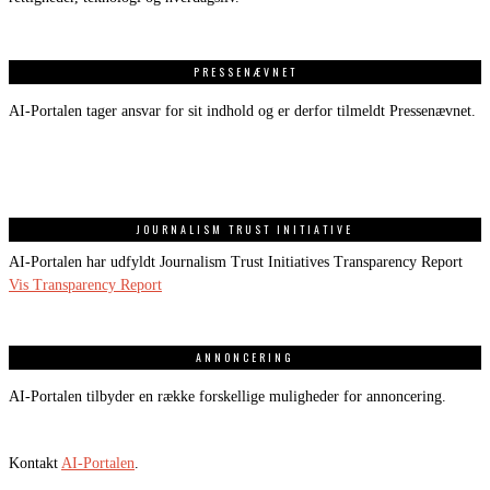
PRESSENÆVNET
AI-Portalen tager ansvar for sit indhold og er derfor tilmeldt Pressenævnet.
JOURNALISM TRUST INITIATIVE
AI-Portalen har udfyldt Journalism Trust Initiatives Transparency Report
Vis Transparency Report
ANNONCERING
AI-Portalen tilbyder en række forskellige muligheder for annoncering.
Kontakt
AI-Portalen
.