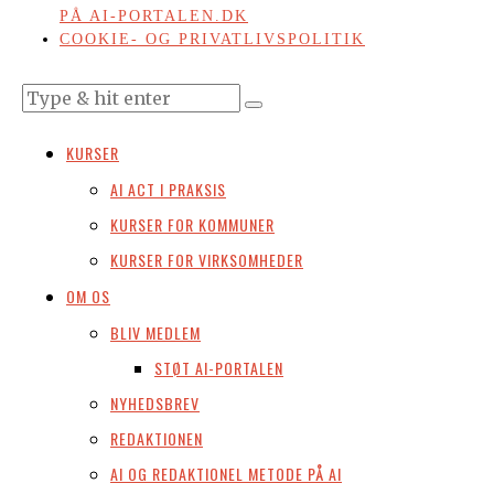
PÅ AI-PORTALEN.DK
COOKIE- OG PRIVATLIVSPOLITIK
KURSER
AI ACT I PRAKSIS
KURSER FOR KOMMUNER
KURSER FOR VIRKSOMHEDER
OM OS
BLIV MEDLEM
STØT AI-PORTALEN
NYHEDSBREV
REDAKTIONEN
AI OG REDAKTIONEL METODE PÅ AI