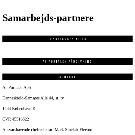
Samarbejds-partnere
TÆNKETANKEN KITEK
AI PORTALEN RÅDGIVNING
KONTAKT
AI-Portalen ApS
Danneskiold-Samsøes Allé 44, st. tv.
1434 København K
CVR 45516822
Ansvarshavende chefredaktør: Mark Sinclair Fleeton