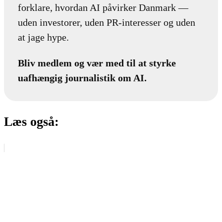
forklare, hvordan AI påvirker Danmark —
uden investorer, uden PR-interesser og uden
at jage hype.
Bliv medlem og vær med til at styrke
uafhængig journalistik om AI.
Læs også: