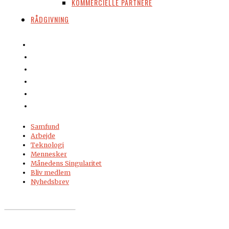
KOMMERCIELLE PARTNERE
RÅDGIVNING
Samfund
Arbejde
Teknologi
Mennesker
Månedens Singularitet
Bliv medlem
Nyhedsbrev