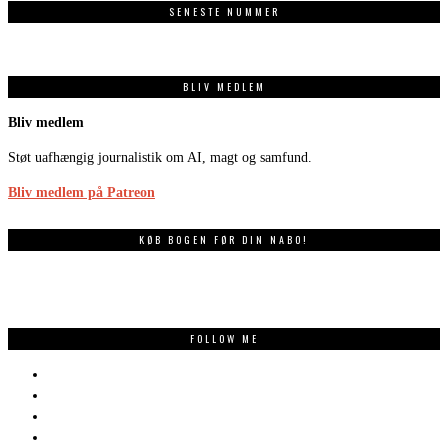
SENESTE NUMMER
BLIV MEDLEM
Bliv medlem
Støt uafhængig journalistik om AI, magt og samfund.
Bliv medlem på Patreon
KØB BOGEN FØR DIN NABO!
FOLLOW ME