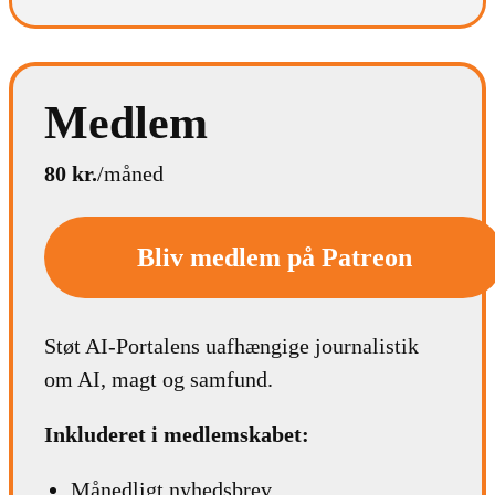
Medlem
80 kr.
/måned
Bliv medlem på Patreon
Støt AI-Portalens uafhængige journalistik
om AI, magt og samfund.
Inkluderet i medlemskabet:
Månedligt nyhedsbrev