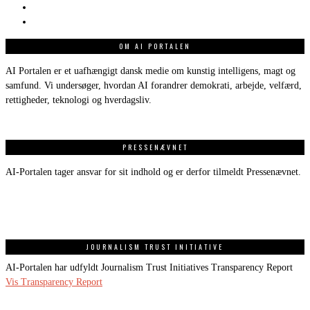
OM AI PORTALEN
AI Portalen er et uafhængigt dansk medie om kunstig intelligens, magt og
samfund. Vi undersøger, hvordan AI forandrer demokrati, arbejde, velfærd,
rettigheder, teknologi og hverdagsliv.
PRESSENÆVNET
AI-Portalen tager ansvar for sit indhold og er derfor tilmeldt Pressenævnet.
JOURNALISM TRUST INITIATIVE
AI-Portalen har udfyldt Journalism Trust Initiatives Transparency Report
Vis Transparency Report