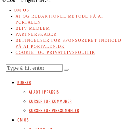
©
2026
— All rights reserved.
OM OS
AI OG REDAKTIONEL METODE PÅ AI
PORTALEN
BLIV MEDLEM
PARTNERSKABER
BETINGELSER FOR SPONSORERET INDHOLD
PÅ AI-PORTALEN.DK
COOKIE- OG PRIVATLIVSPOLITIK
KURSER
AI ACT I PRAKSIS
KURSER FOR KOMMUNER
KURSER FOR VIRKSOMHEDER
OM OS