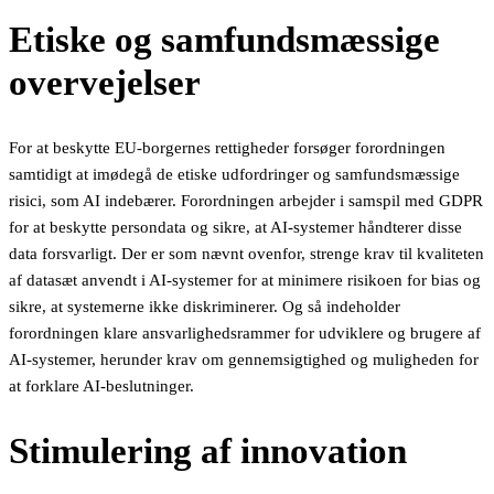
Etiske og samfundsmæssige
overvejelser
For at beskytte EU-borgernes rettigheder forsøger forordningen
samtidigt at imødegå de etiske udfordringer og samfundsmæssige
risici, som AI indebærer. Forordningen arbejder i samspil med GDPR
for at beskytte persondata og sikre, at AI-systemer håndterer disse
data forsvarligt. Der er som nævnt ovenfor, strenge krav til kvaliteten
af datasæt anvendt i AI-systemer for at minimere risikoen for bias og
sikre, at systemerne ikke diskriminerer. Og så indeholder
forordningen klare ansvarlighedsrammer for udviklere og brugere af
AI-systemer, herunder krav om gennemsigtighed og muligheden for
at forklare AI-beslutninger.
Stimulering af innovation