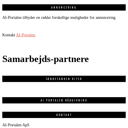
ANNONCERING
AI-Portalen tilbyder en række forskellige muligheder for annoncering.
Kontakt
AI-Portalen
.
Samarbejds-partnere
TÆNKETANKEN KITEK
AI PORTALEN RÅDGIVNING
KONTAKT
AI-Portalen ApS