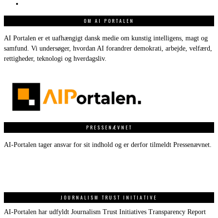
OM AI PORTALEN
AI Portalen er et uafhængigt dansk medie om kunstig intelligens, magt og
samfund. Vi undersøger, hvordan AI forandrer demokrati, arbejde, velfærd,
rettigheder, teknologi og hverdagsliv.
PRESSENÆVNET
AI-Portalen tager ansvar for sit indhold og er derfor tilmeldt Pressenævnet.
JOURNALISM TRUST INITIATIVE
AI-Portalen har udfyldt Journalism Trust Initiatives Transparency Report