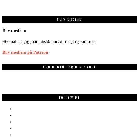
BLIV MEDLEM
Bliv medlem
Støt uafhængig journalistik om AI, magt og samfund.
Bliv medlem på Patreon
KØB BOGEN FØR DIN NABO!
FOLLOW ME