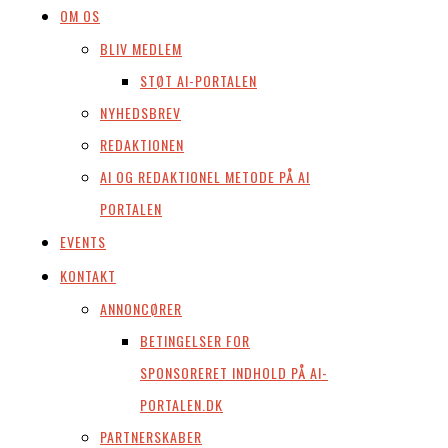
OM OS
BLIV MEDLEM
STØT AI-PORTALEN
NYHEDSBREV
REDAKTIONEN
AI OG REDAKTIONEL METODE PÅ AI
PORTALEN
EVENTS
KONTAKT
ANNONCØRER
BETINGELSER FOR
SPONSORERET INDHOLD PÅ AI-
PORTALEN.DK
PARTNERSKABER