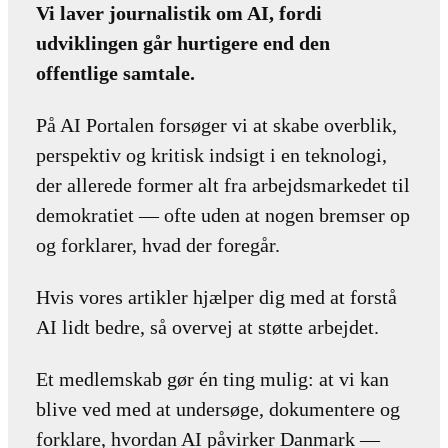
Vi laver journalistik om AI, fordi
udviklingen går hurtigere end den
offentlige samtale.
På AI Portalen forsøger vi at skabe overblik,
perspektiv og kritisk indsigt i en teknologi,
der allerede former alt fra arbejdsmarkedet til
demokratiet — ofte uden at nogen bremser op
og forklarer, hvad der foregår.
Hvis vores artikler hjælper dig med at forstå
AI lidt bedre, så overvej at støtte arbejdet.
Et medlemskab gør én ting mulig: at vi kan
blive ved med at undersøge, dokumentere og
forklare, hvordan AI påvirker Danmark —