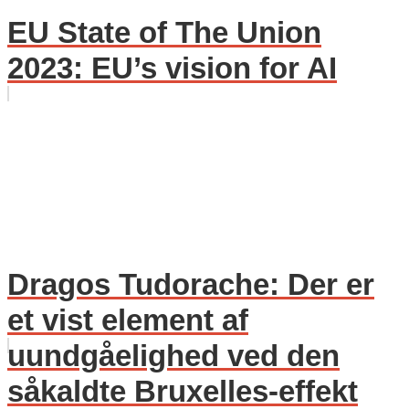
EU State of The Union
2023: EU’s vision for AI
Dragos Tudorache: Der er
et vist element af
uundgåelighed ved den
såkaldte Bruxelles-effekt