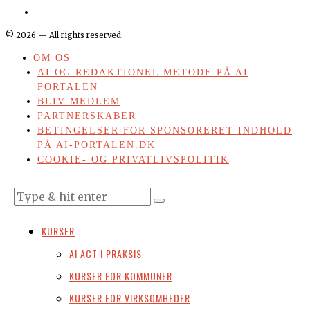
©
2026
— All rights reserved.
OM OS
AI OG REDAKTIONEL METODE PÅ AI
PORTALEN
BLIV MEDLEM
PARTNERSKABER
BETINGELSER FOR SPONSORERET INDHOLD
PÅ AI-PORTALEN.DK
COOKIE- OG PRIVATLIVSPOLITIK
KURSER
AI ACT I PRAKSIS
KURSER FOR KOMMUNER
KURSER FOR VIRKSOMHEDER