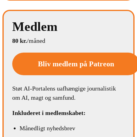
Medlem
80 kr.
/måned
Bliv medlem på Patreon
Støt AI-Portalens uafhængige journalistik
om AI, magt og samfund.
Inkluderet i medlemskabet:
Månedligt nyhedsbrev