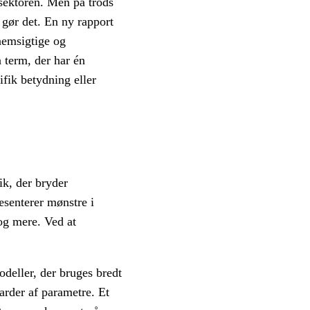
ssektoren. Men på trods
 gør det. En ny rapport
nemsigtige og
 term, der har én
ifik betydning eller
ik, der bryder
æsenterer mønstre i
og mere. Ved at
deller, der bruges bredt
arder af parametre. Et