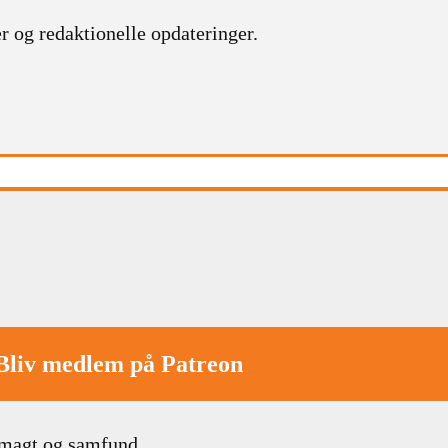
r og redaktionelle opdateringer.
Bliv medlem på Patreon
 magt og samfund.