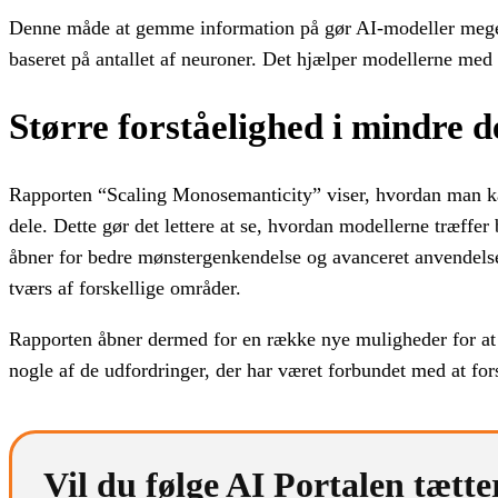
Denne måde at gemme information på gør AI-modeller meget e
baseret på antallet af neuroner. Det hjælper modellerne med
Større forståelighed i mindre d
Rapporten “Scaling Monosemanticity” viser, hvordan man ka
dele. Dette gør det lettere at se, hvordan modellerne træffer
åbner for bedre mønstergenkendelse og avanceret anvendels
tværs af forskellige områder.
Rapporten åbner dermed for en række nye muligheder for at 
nogle af de udfordringer, der har været forbundet med at fo
Vil du følge AI Portalen tætte