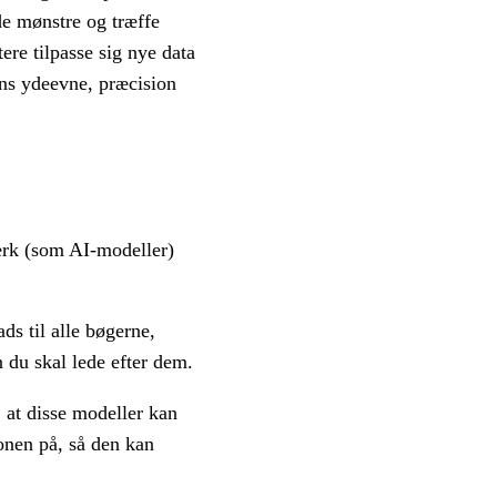
e mønstre og træffe
ere tilpasse sig nye data
ens ydeevne, præcision
ærk (som AI-modeller)
ds til alle bøgerne,
 du skal lede efter dem.
 at disse modeller kan
onen på, så den kan