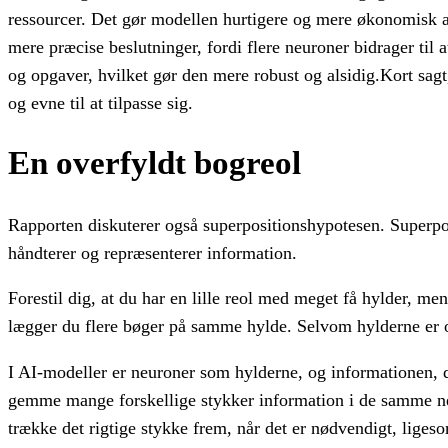
ressourcer. Det gør modellen hurtigere og mere økonomisk 
mere præcise beslutninger, fordi flere neuroner bidrager til a
og opgaver, hvilket gør den mere robust og alsidig.Kort sagt
og evne til at tilpasse sig.
En overfyldt bogreol
Rapporten diskuterer også superpositionshypotesen. Superp
håndterer og repræsenterer information.
Forestil dig, at du har en lille reol med meget få hylder, men
lægger du flere bøger på samme hylde. Selvom hylderne er ov
I AI-modeller er neuroner som hylderne, og informationen, d
gemme mange forskellige stykker information i de samme ne
trække det rigtige stykke frem, når det er nødvendigt, liges