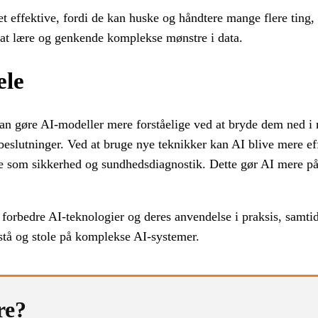
ffektive, fordi de kan huske og håndtere mange flere ting, 
 at lære og genkende komplekse mønstre i data.
ele
n gøre AI-modeller mere forståelige ved at bryde dem ned i
 beslutninger. Ved at bruge nye teknikker kan AI blive mere ef
e som sikkerhed og sundhedsdiagnostik. Dette gør AI mere på
forbedre AI-teknologier og deres anvendelse i praksis, samtid
rstå og stole på komplekse AI-systemer.
re?