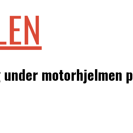
LEN
ig under motorhjelmen p