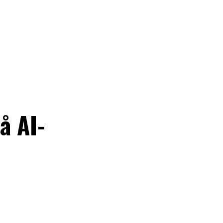
å AI-