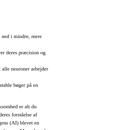
 ned i mindre, mere
er deres præcision og
 alle neuroner arbejder
stable bøger på en
ksomhed er alt du
eres forståelse af
gens (AI) blevet en