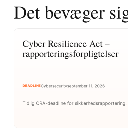
Det bevæger si
Cyber Resilience Act –
rapporteringsforpligtelser
Cybersecurity
september 11, 2026
DEADLINE
Tidlig CRA-deadline for sikkerhedsrapportering.