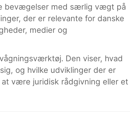
e bevægelser med særlig vægt på
nger, der er relevante for danske
igheder, medier og
rvågningsværktøj. Den viser, hvad
ig, og hvilke udviklinger der er
t være juridisk rådgivning eller et