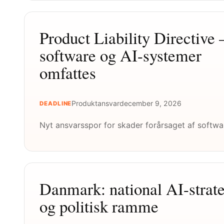
Product Liability Directive 
software og AI-systemer
omfattes
Produktansvar
december 9, 2026
DEADLINE
Nyt ansvarsspor for skader forårsaget af softwa
Danmark: national AI-strate
og politisk ramme