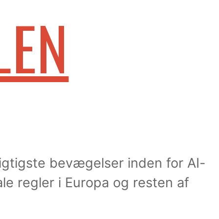
LEN
igtigste bevægelser inden for AI-
le regler i Europa og resten af