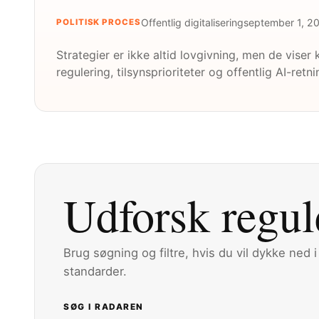
Offentlig digitalisering
september 1, 2
POLITISK PROCES
Strategier er ikke altid lovgivning, men de vis
regulering, tilsynsprioriteter og offentlig AI-retni
Udforsk regul
Brug søgning og filtre, hvis du vil dykke ned 
standarder.
SØG I RADAREN