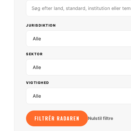
JURISDIKTION
SEKTOR
VIGTIGHED
FILTRÉR RADAREN
Nulstil filtre