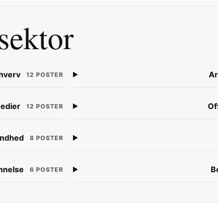
sektor
hverv
Ar
12 POSTER
edier
Of
12 POSTER
ndhed
8 POSTER
nnelse
B
6 POSTER