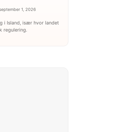
september 1, 2026
g i Island, især hvor landet
k regulering.