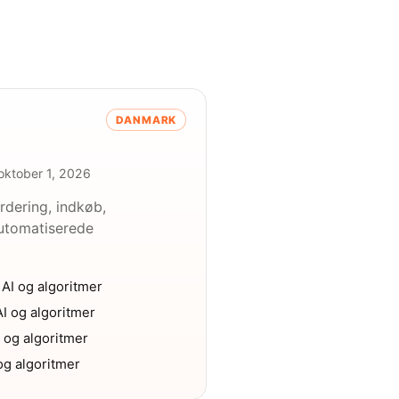
DANMARK
oktober 1, 2026
urdering, indkøb,
automatiserede
 AI og algoritmer
AI og algoritmer
I og algoritmer
 og algoritmer