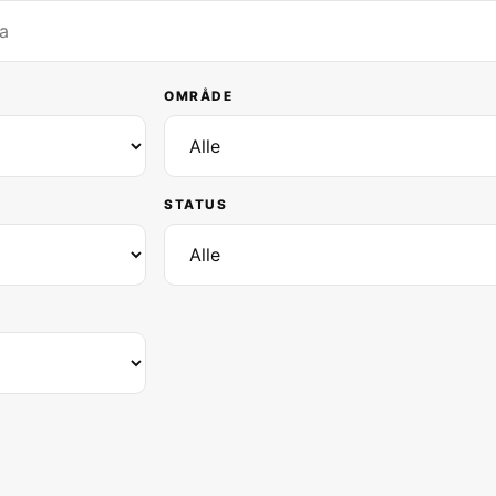
OMRÅDE
STATUS