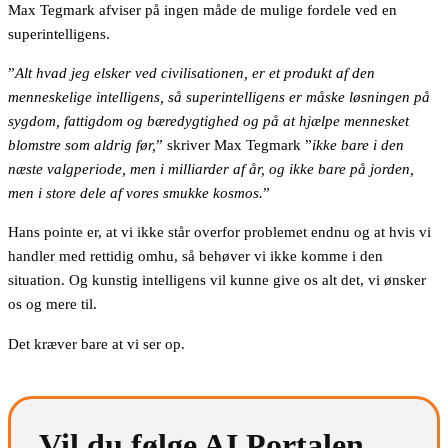
Max Tegmark afviser på ingen måde de mulige fordele ved en
superintelligens.
”
Alt hvad jeg elsker ved civilisationen, er et produkt af den
menneskelige intelligens, så superintelligens er måske løsningen på
sygdom, fattigdom og bæredygtighed og på at hjælpe mennesket
blomstre som aldrig før,
” skriver Max Tegmark ”
ikke bare i den
næste valgperiode, men i milliarder af år, og ikke bare på jorden,
men i store dele af vores smukke kosmos.
”
Hans pointe er, at vi ikke står overfor problemet endnu og at hvis vi
handler med rettidig omhu, så behøver vi ikke komme i den
situation. Og kunstig intelligens vil kunne give os alt det, vi ønsker
os og mere til.
Det kræver bare at vi ser op.
Vil du følge AI Portalen