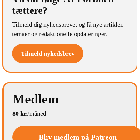
tættere?
Tilmeld dig nyhedsbrevet og få nye artikler,
temaer og redaktionelle opdateringer.
Tilmeld nyhedsbrev
Medlem
80 kr.
/måned
Bliv medlem på Patreon