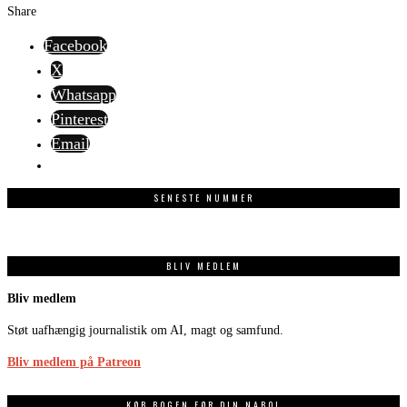
Share
Facebook
X
Whatsapp
Pinterest
Email
SENESTE NUMMER
BLIV MEDLEM
Bliv medlem
Støt uafhængig journalistik om AI, magt og samfund.
Bliv medlem på Patreon
KØB BOGEN FØR DIN NABO!