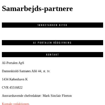
Samarbejds-partnere
TÆNKETANKEN KITEK
AI PORTALEN RÅDGIVNING
KONTAKT
AI-Portalen ApS
Danneskiold-Samsøes Allé 44, st. tv.
1434 København K
CVR 45516822
Ansvarshavende chefredaktør: Mark Sinclair Fleeton
Kontakt redaktionen
.