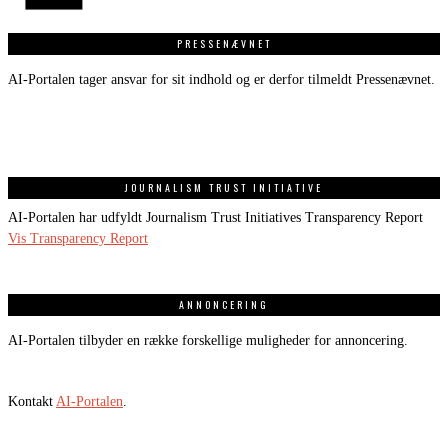
PRESSENÆVNET
AI-Portalen tager ansvar for sit indhold og er derfor tilmeldt Pressenævnet.
JOURNALISM TRUST INITIATIVE
AI-Portalen har udfyldt Journalism Trust Initiatives Transparency Report
Vis Transparency Report
ANNONCERING
AI-Portalen tilbyder en række forskellige muligheder for annoncering.
Kontakt
AI-Portalen
.