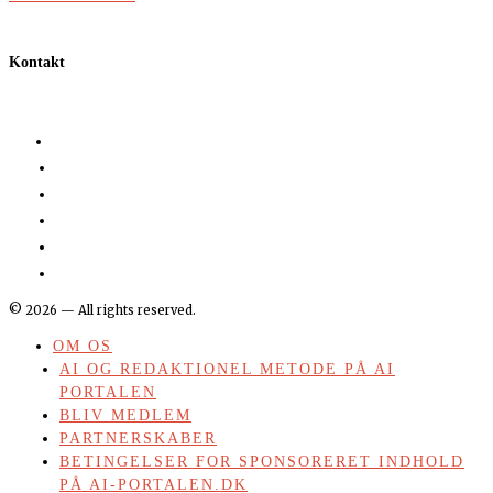
Kontakt
©
2026
— All rights reserved.
OM OS
AI OG REDAKTIONEL METODE PÅ AI
PORTALEN
BLIV MEDLEM
PARTNERSKABER
BETINGELSER FOR SPONSORERET INDHOLD
PÅ AI-PORTALEN.DK