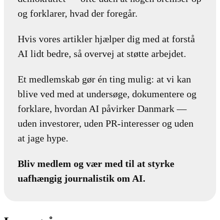
og forklarer, hvad der foregår.
Hvis vores artikler hjælper dig med at forstå
AI lidt bedre, så overvej at støtte arbejdet.
Et medlemskab gør én ting mulig: at vi kan
blive ved med at undersøge, dokumentere og
forklare, hvordan AI påvirker Danmark —
uden investorer, uden PR-interesser og uden
at jage hype.
Bliv medlem og vær med til at styrke
uafhængig journalistik om AI.