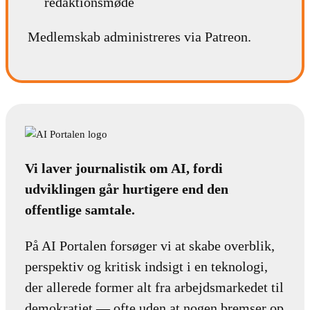
redaktionsmøde
Medlemskab administreres via Patreon.
Vi laver journalistik om AI, fordi
udviklingen går hurtigere end den
offentlige samtale.
På AI Portalen forsøger vi at skabe overblik,
perspektiv og kritisk indsigt i en teknologi,
der allerede former alt fra arbejdsmarkedet til
demokratiet — ofte uden at nogen bremser op