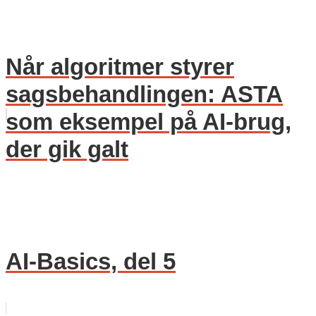
Når algoritmer styrer
sagsbehandlingen: ASTA
som eksempel på AI-brug,
der gik galt
AI-Basics, del 5